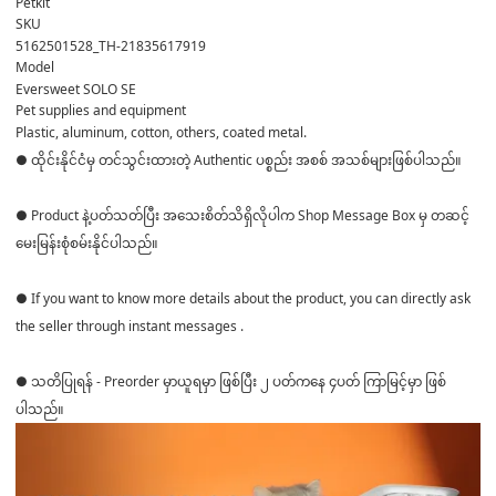
Petkit
SKU
5162501528_TH-21835617919
Model
Eversweet SOLO SE
Pet supplies and equipment
Plastic, aluminum, cotton, others, coated metal.
● ထိုင်းနိုင်ငံမှ တင်သွင်းထားတဲ့ Authentic ပစ္စည်း အစစ် အသစ်များဖြစ်ပါသည်။
● Product နဲ့ပတ်သတ်ပြီး အသေးစိတ်သိရှိလိုပါက Shop Message Box မှ တဆင့်
မေးမြန်းစုံစမ်းနိုင်ပါသည်။
● If you want to know more details about the product, you can directly ask
the seller through instant messages .
● သတိပြုရန် - Preorder မှာယူရမှာ ဖြစ်ပြီး ၂ ပတ်ကနေ ၄ပတ် ကြာမြင့်မှာ ဖြစ်
ပါသည်။