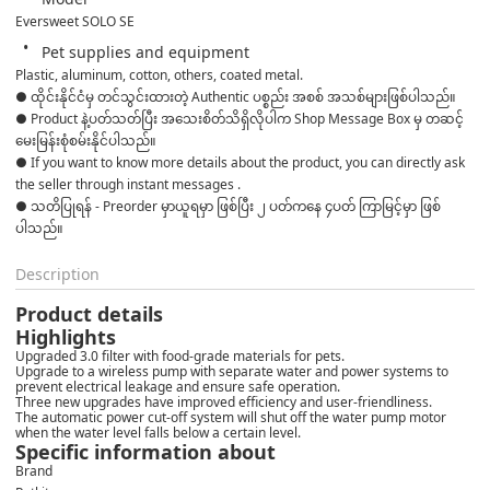
Eversweet SOLO SE
Pet supplies and equipment
Plastic, aluminum, cotton, others, coated metal.
● ထိုင်းနိုင်ငံမှ တင်သွင်းထားတဲ့ Authentic ပစ္စည်း အစစ် အသစ်များဖြစ်ပါသည်။ 

● Product နဲ့ပတ်သတ်ပြီး အသေးစိတ်သိရှိလိုပါက Shop Message Box မှ တဆင့် 
မေးမြန်းစုံစမ်းနိုင်ပါသည်။ 

● If you want to know more details about the product, you can directly ask 
the seller through instant messages . 

● သတိပြုရန် - Preorder မှာယူရမှာ ဖြစ်ပြီး ၂ ပတ်ကနေ ၄ပတ် ကြာမြင့်မှာ ဖြစ်
ပါသည်။
Description
Product details
Highlights
Upgraded 3.0 filter with food-grade materials for pets.
Upgrade to a wireless pump with separate water and power systems to
prevent electrical leakage and ensure safe operation.
Three new upgrades have improved efficiency and user-friendliness.
The automatic power cut-off system will shut off the water pump motor
when the water level falls below a certain level.
Specific information about
Brand