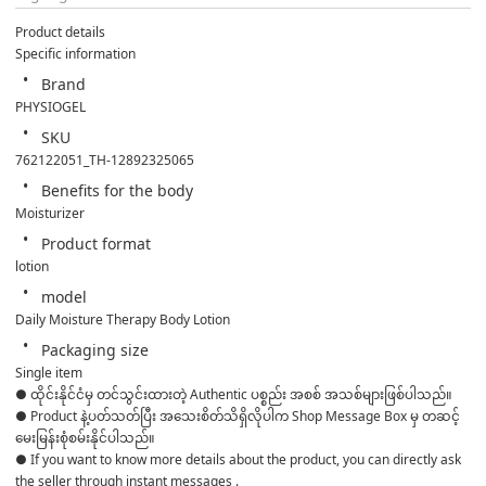
Product details
Specific information
Brand
PHYSIOGEL
SKU
762122051_TH-12892325065
Benefits for the body
Moisturizer
Product format
lotion
model
Daily Moisture Therapy Body Lotion
Packaging size
Single item
● ထိုင်းနိုင်ငံမှ တင်သွင်းထားတဲ့ Authentic ပစ္စည်း အစစ် အသစ်များဖြစ်ပါသည်။ 

● Product နဲ့ပတ်သတ်ပြီး အသေးစိတ်သိရှိလိုပါက Shop Message Box မှ တဆင့် 
မေးမြန်းစုံစမ်းနိုင်ပါသည်။ 

● If you want to know more details about the product, you can directly ask 
the seller through instant messages . 
