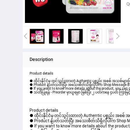
Q
Description
Product details
● ထိုင်းနိုင်ငံမှ တင်သွင်းထားတဲ့ Authentic ပစ္စည်း အစစ် အသစ်များ
● Product နဲ့ပတ်သတ်ပြီး အသေးစိတ်သိရှိလိုပါက Shop Message Box မ
● If you want to know more details about the product, you can di
● သတိပြုရန် - Preorder မှာယူရမှာ ဖြစ်ပြီး ၂ ပတ်ကနေ ၄ပတ် ကြာမြင့်
Product details
● ထိုင်းနိုင်ငံမှ တင်သွင်းထားတဲ့ Authentic ပစ္စည်း အစစ်
● Product နဲ့ပတ်သတ်ပြီး အသေးစိတ်သိရှိလိုပါက Shop Mess
● If you want to know more details about the product, 