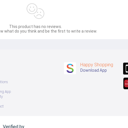
This product has no reviews.
w what do you think and be the first to write a review.
Happy Shopping
Download App
tions
ing App
ty
uct
Verified by