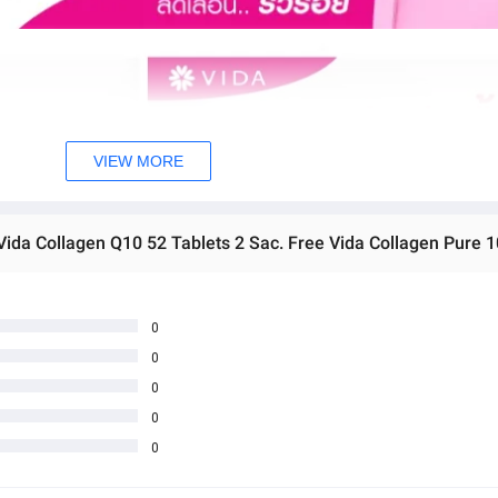
VIEW MORE
Vida Collagen Q10 52 Tablets 2 Sac. Free Vida Collagen Pure 1
0
0
0
0
0