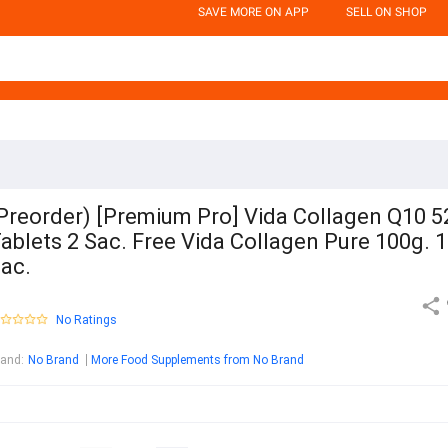
SAVE MORE ON APP
SELL ON SHOP
Preorder) [Premium Pro] Vida Collagen Q10 5
ablets 2 Sac. Free Vida Collagen Pure 100g. 1
ac.
No Ratings
rand
:
No Brand
More Food Supplements from No Brand