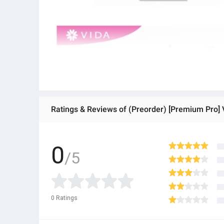
Ratings & Reviews of (Preorder) [Premium Pro] 
0
/5
0
Ratings