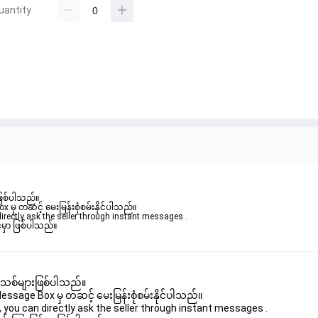
uantity
ဖြစ်ပါသည်။ 

ှ တဆင့် မေးမြန်းစုံစမ်းနိုင်ပါသည်။ 

rectly ask the seller through instant messages . 

မှာ ဖြစ်ပါသည်။

 အသစ်များဖြစ်ပါသည်။ 

age Box မှ တဆင့် မေးမြန်းစုံစမ်းနိုင်ပါသည်။ 

you can directly ask the seller through instant messages . 
