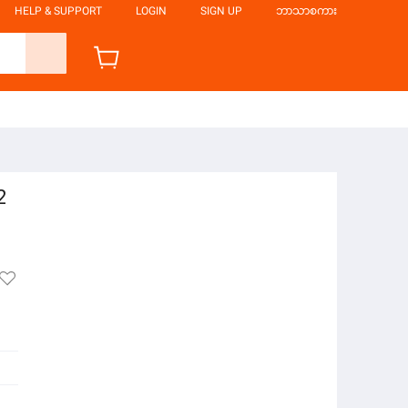
HELP & SUPPORT
LOGIN
SIGN UP
ဘာသာစကား
2