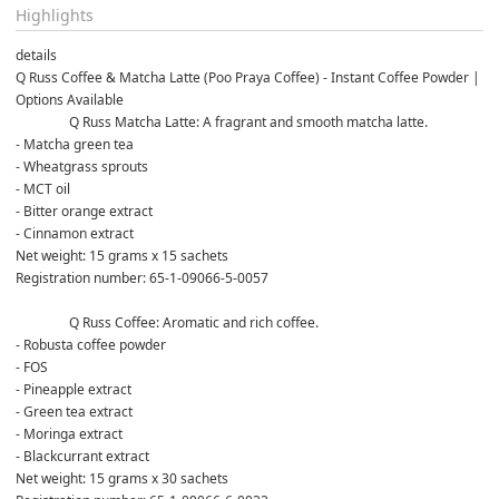
Highlights
details
Q Russ Coffee & Matcha Latte (Poo Praya Coffee) - Instant Coffee Powder | 
Options Available
Q Russ Matcha Latte: A fragrant and smooth matcha latte.
- Matcha green tea
- Wheatgrass sprouts
- MCT oil
- Bitter orange extract
- Cinnamon extract
Net weight: 15 grams x 15 sachets
Registration number: 65-1-09066-5-0057
Q Russ Coffee: Aromatic and rich coffee.
- Robusta coffee powder
- FOS
- Pineapple extract
- Green tea extract
- Moringa extract
- Blackcurrant extract
Net weight: 15 grams x 30 sachets