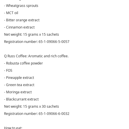
- Wheatgrass sprouts
- MCT oil
- Bitter orange extract
- Cinnamon extract
Net weight: 15 grams x 15 sachets
Registration number: 65-1-09066-5-0057
Q Russ Coffee: Aromatic and rich coffee.
- Robusta coffee powder
- FOS
- Pineapple extract
- Green tea extract
- Moringa extract
- Blackcurrant extract
Net weight: 15 grams x 30 sachets
Registration number: 65-1-09066-6-0032
How to eat: