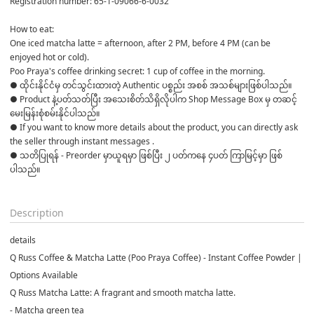
Registration number: 65-1-09066-6-0032
How to eat:
One iced matcha latte = afternoon, after 2 PM, before 4 PM (can be 
enjoyed hot or cold).
Poo Praya's coffee drinking secret: 1 cup of coffee in the morning.  
● ထိုင်းနိုင်ငံမှ တင်သွင်းထားတဲ့ Authentic ပစ္စည်း အစစ် အသစ်များဖြစ်ပါသည်။ 

● Product နဲ့ပတ်သတ်ပြီး အသေးစိတ်သိရှိလိုပါက Shop Message Box မှ တဆင့် 
မေးမြန်းစုံစမ်းနိုင်ပါသည်။ 

● If you want to know more details about the product, you can directly ask 
the seller through instant messages . 

● သတိပြုရန် - Preorder မှာယူရမှာ ဖြစ်ပြီး ၂ ပတ်ကနေ ၄ပတ် ကြာမြင့်မှာ ဖြစ်
ပါသည်။

Description
details
Q Russ Coffee & Matcha Latte (Poo Praya Coffee) - Instant Coffee Powder |
Options Available
Q Russ Matcha Latte: A fragrant and smooth matcha latte.
- Matcha green tea