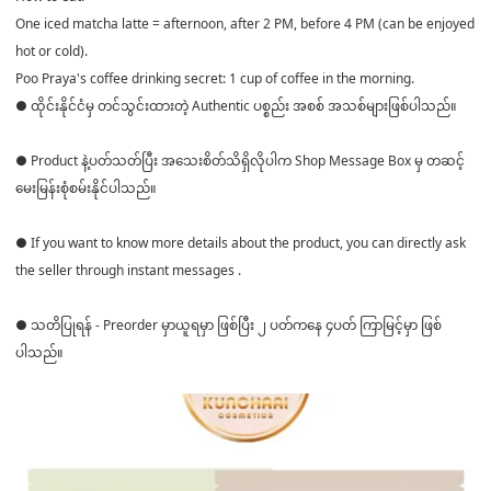
One iced matcha latte = afternoon, after 2 PM, before 4 PM (can be enjoyed
hot or cold).
Poo Praya's coffee drinking secret: 1 cup of coffee in the morning.
● ထိုင်းနိုင်ငံမှ တင်သွင်းထားတဲ့ Authentic ပစ္စည်း အစစ် အသစ်များဖြစ်ပါသည်။
● Product နဲ့ပတ်သတ်ပြီး အသေးစိတ်သိရှိလိုပါက Shop Message Box မှ တဆင့်
မေးမြန်းစုံစမ်းနိုင်ပါသည်။
● If you want to know more details about the product, you can directly ask
the seller through instant messages .
● သတိပြုရန် - Preorder မှာယူရမှာ ဖြစ်ပြီး ၂ ပတ်ကနေ ၄ပတ် ကြာမြင့်မှာ ဖြစ်
ပါသည်။