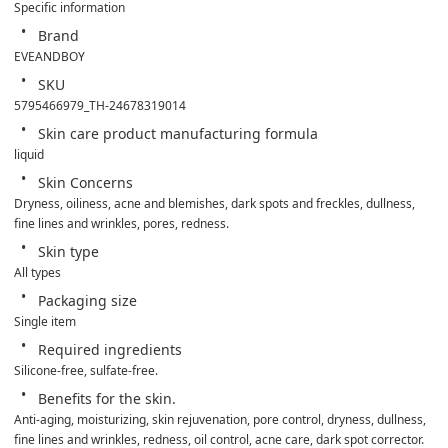
Specific information
Brand
EVEANDBOY
SKU
5795466979_TH-24678319014
Skin care product manufacturing formula
liquid
Skin Concerns
Dryness, oiliness, acne and blemishes, dark spots and freckles, dullness, 
fine lines and wrinkles, pores, redness.
Skin type
All types
Packaging size
Single item
Required ingredients
Silicone-free, sulfate-free.
Benefits for the skin.
Anti-aging, moisturizing, skin rejuvenation, pore control, dryness, dullness, 
fine lines and wrinkles, redness, oil control, acne care, dark spot corrector.