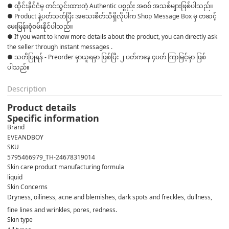
● ထိုင်းနိုင်ငံမှ တင်သွင်းထားတဲ့ Authentic ပစ္စည်း အစစ် အသစ်များဖြစ်ပါသည်။ 

● Product နဲ့ပတ်သတ်ပြီး အသေးစိတ်သိရှိလိုပါက Shop Message Box မှ တဆင့် 
မေးမြန်းစုံစမ်းနိုင်ပါသည်။ 

● If you want to know more details about the product, you can directly ask 
the seller through instant messages . 

● သတိပြုရန် - Preorder မှာယူရမှာ ဖြစ်ပြီး ၂ ပတ်ကနေ ၄ပတ် ကြာမြင့်မှာ ဖြစ်
ပါသည်။
Description
Product details
Specific information
Brand
EVEANDBOY
SKU
5795466979_TH-24678319014
Skin care product manufacturing formula
liquid
Skin Concerns
Dryness, oiliness, acne and blemishes, dark spots and freckles, dullness,
fine lines and wrinkles, pores, redness.
Skin type