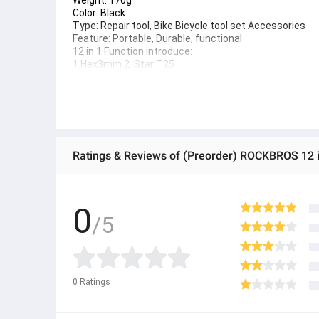
Ratings & Reviews of (Preorder) ROCKBROS 12 in
Easy to carry and store
● ထိုင်းနိုင်ငံမှ တင်သွင်းထားတဲ့ Authentic ပစ္စည်း အစစ်
0
/5
● Product နဲ့ပတ်သတ်ပြီး အသေးစိတ်သိရှိလိုပါက Shop Mess
● If you want to know more details about the product, 
● သတိပြုရန် - Preorder မှာယူရမှာ ဖြစ်ပြီး ၂ ပတ်ကနေ ၄ပတ
0
Ratings