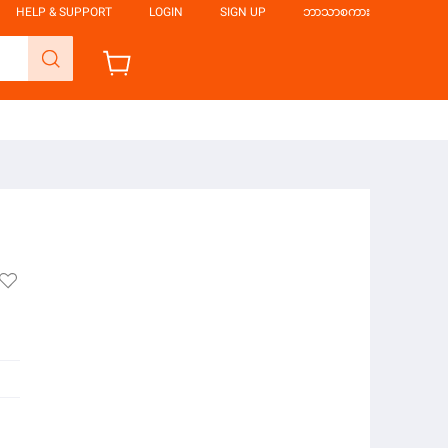
HELP & SUPPORT
LOGIN
SIGN UP
ဘာသာစကား