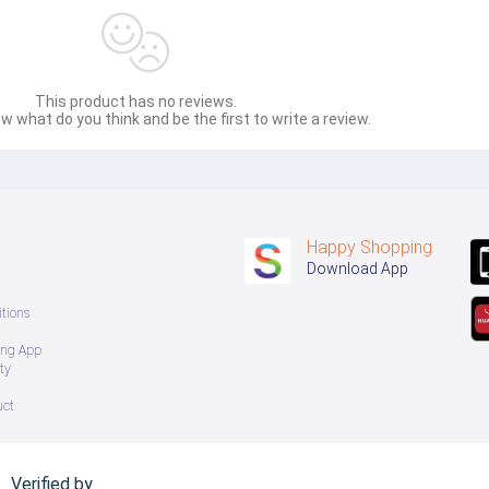
This product has no reviews.
w what do you think and be the first to write a review.
Happy Shopping
Download App
tions
ing App
ty
uct
Verified by