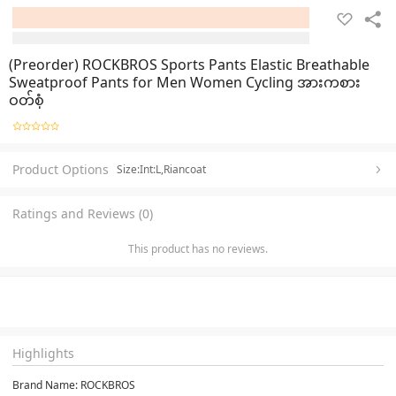
(Preorder) ROCKBROS Sports Pants Elastic Breathable
Sweatproof Pants for Men Women Cycling အားကစား
ဝတ်စုံ
Product Options
Size:Int:L,Riancoat
Ratings and Reviews (0)
This product has no reviews.
Highlights
Brand Name: ROCKBROS