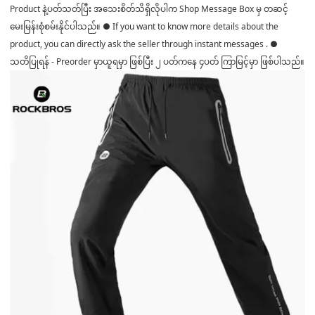
Product နဲ့ပတ်သတ်ပြီး အသေးစိတ်သိရှိလိုပါက Shop Message Box မှ တဆင့်
မေးမြန်းစုံစမ်းနိုင်ပါသည်။ ● If you want to know more details about the
product, you can directly ask the seller through instant messages . ●
သတိပြုရန် - Preorder မှာယူရမှာ ဖြစ်ပြီး ၂ ပတ်ကနေ ၄ပတ် ကြာမြင့်မှာ ဖြစ်ပါသည်။