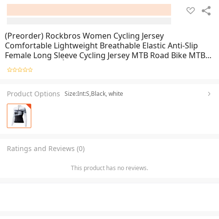
(Preorder) Rockbros Women Cycling Jersey
Comfortable Lightweight Breathable Elastic Anti-Slip
Female Long Sleeve Cycling Jersey MTB Road Bike MTB
အားကကစားအင်္ကျီ
Product Options
Size:Int:S,Black, white
Ratings and Reviews (0)
This product has no reviews.