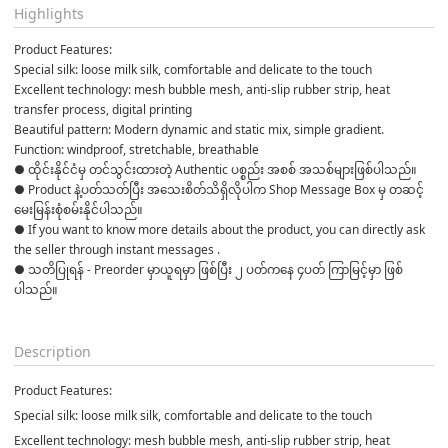
Highlights
Product Features:
Special silk: loose milk silk, comfortable and delicate to the touch
Excellent technology: mesh bubble mesh, anti-slip rubber strip, heat 
transfer process, digital printing
Beautiful pattern: Modern dynamic and static mix, simple gradient.
Function: windproof, stretchable, breathable
● ထိုင်းနိုင်ငံမှ တင်သွင်းထားတဲ့ Authentic ပစ္စည်း အစစ် အသစ်များဖြစ်ပါသည်။

● Product နဲ့ပတ်သတ်ပြီး အသေးစိတ်သိရှိလိုပါက Shop Message Box မှ တဆင့် 
မေးမြန်းစုံစမ်းနိုင်ပါသည်။

● If you want to know more details about the product, you can directly ask 
the seller through instant messages .

● သတိပြုရန် - Preorder မှာယူရမှာ ဖြစ်ပြီး ၂ ပတ်ကနေ ၄ပတ် ကြာမြင့်မှာ ဖြစ်
ပါသည်။

Description
Product Features:
Special silk: loose milk silk, comfortable and delicate to the touch
Excellent technology: mesh bubble mesh, anti-slip rubber strip, heat