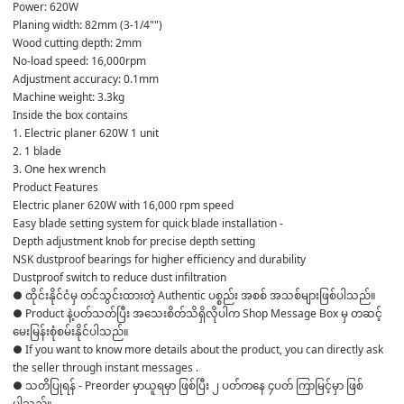
Power: 620W
Planing width: 82mm (3-1/4"")
Wood cutting depth: 2mm
No-load speed: 16,000rpm
Adjustment accuracy: 0.1mm
Machine weight: 3.3kg
Inside the box contains
1. Electric planer 620W 1 unit
2. 1 blade
3. One hex wrench
Product Features
Electric planer 620W with 16,000 rpm speed
Easy blade setting system for quick blade installation -
Depth adjustment knob for precise depth setting
NSK dustproof bearings for higher efficiency and durability
Dustproof switch to reduce dust infiltration
● ထိုင်းနိုင်ငံမှ တင်သွင်းထားတဲ့ Authentic ပစ္စည်း အစစ် အသစ်များဖြစ်ပါသည်။

● Product နဲ့ပတ်သတ်ပြီး အသေးစိတ်သိရှိလိုပါက Shop Message Box မှ တဆင့် 
မေးမြန်းစုံစမ်းနိုင်ပါသည်။

● If you want to know more details about the product, you can directly ask 
the seller through instant messages .

● သတိပြုရန် - Preorder မှာယူရမှာ ဖြစ်ပြီး ၂ ပတ်ကနေ ၄ပတ် ကြာမြင့်မှာ ဖြစ်
ပါသည်။
