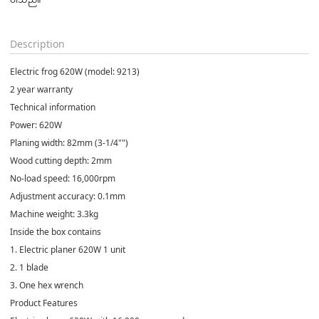
Description
Electric frog 620W (model: 9213)
2 year warranty
Technical information
Power: 620W
Planing width: 82mm (3-1/4"")
Wood cutting depth: 2mm
No-load speed: 16,000rpm
Adjustment accuracy: 0.1mm
Machine weight: 3.3kg
Inside the box contains
1. Electric planer 620W 1 unit
2. 1 blade
3. One hex wrench
Product Features