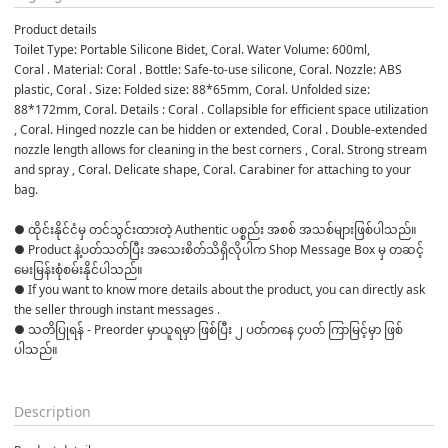
Product details
Toilet Type: Portable Silicone Bidet, Coral. Water Volume: 600ml, 

Coral . Material: Coral . Bottle: Safe-to-use silicone, Coral. Nozzle: ABS 
plastic, Coral . Size: Folded size: 88*65mm, Coral. Unfolded size: 
88*172mm, Coral. Details : Coral . Collapsible for efficient space utilization 
, Coral. Hinged nozzle can be hidden or extended, Coral . Double-extended 
nozzle length allows for cleaning in the best corners , Coral. Strong stream 
and spray , Coral. Delicate shape, Coral. Carabiner for attaching to your 
bag.
● ထိုင်းနိုင်ငံမှ တင်သွင်းထားတဲ့ Authentic ပစ္စည်း အစစ် အသစ်များဖြစ်ပါသည်။ 

● Product နဲ့ပတ်သတ်ပြီး အသေးစိတ်သိရှိလိုပါက Shop Message Box မှ တဆင့် 
မေးမြန်းစုံစမ်းနိုင်ပါသည်။ 

● If you want to know more details about the product, you can directly ask 
the seller through instant messages . 

● သတိပြုရန် - Preorder မှာယူရမှာ ဖြစ်ပြီး ၂ ပတ်ကနေ ၄ပတ် ကြာမြင့်မှာ ဖြစ်
ပါသည်။

Description