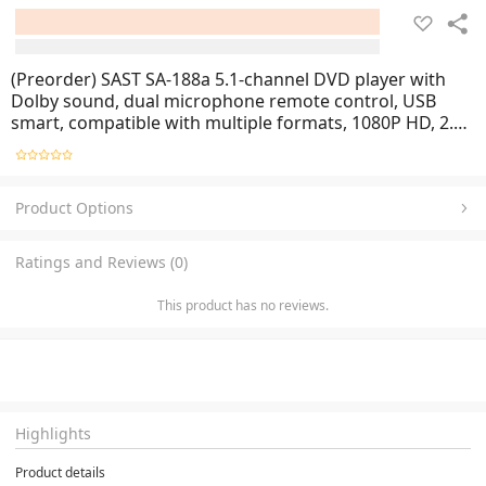
(Preorder) SAST SA-188a 5.1-channel DVD player with
Dolby sound, dual microphone remote control, USB
smart, compatible with multiple formats, 1080P HD, 2.0
stereo output.
Product Options
Ratings and Reviews (0)
This product has no reviews.
Highlights
Product details