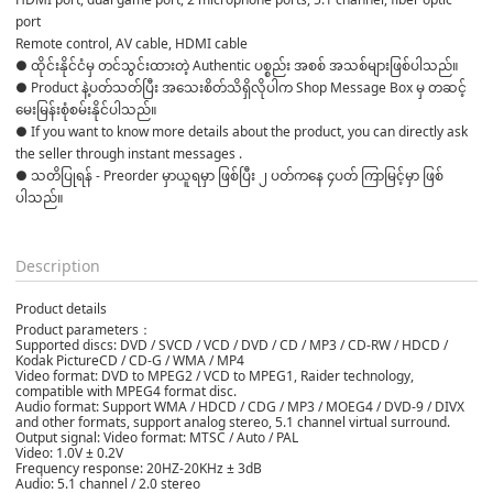
port
Remote control, AV cable, HDMI cable
● ထိုင်းနိုင်ငံမှ တင်သွင်းထားတဲ့ Authentic ပစ္စည်း အစစ် အသစ်များဖြစ်ပါသည်။ 

● Product နဲ့ပတ်သတ်ပြီး အသေးစိတ်သိရှိလိုပါက Shop Message Box မှ တဆင့် 
မေးမြန်းစုံစမ်းနိုင်ပါသည်။ 

● If you want to know more details about the product, you can directly ask 
the seller through instant messages . 

● သတိပြုရန် - Preorder မှာယူရမှာ ဖြစ်ပြီး ၂ ပတ်ကနေ ၄ပတ် ကြာမြင့်မှာ ဖြစ်
ပါသည်။

Description
Product details
Product parameters：
Supported discs: DVD / SVCD / VCD / DVD / CD / MP3 / CD-RW / HDCD /
Kodak PictureCD / CD-G / WMA / MP4
Video format: DVD to MPEG2 / VCD to MPEG1, Raider technology,
compatible with MPEG4 format disc.
Audio format: Support WMA / HDCD / CDG / MP3 / MOEG4 / DVD-9 / DIVX
and other formats, support analog stereo, 5.1 channel virtual surround.
Output signal: Video format: MTSC / Auto / PAL
Video: 1.0V ± 0.2V
Frequency response: 20HZ-20KHz ± 3dB
Audio: 5.1 channel / 2.0 stereo