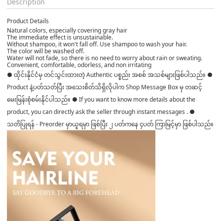
Description
Product Details
Natural colors, especially covering gray hair
The immediate effect is unsustainable.
Without shampoo, it won't fall off. Use shampoo to wash your hair.
The color will be washed off.
Water will not fade, so there is no need to worry about rain or sweating.
Convenient, comfortable, odorless, and non irritating
● ထိုင်းနိုင်ငံမှ တင်သွင်းထားတဲ့ Authentic ပစ္စည်း အစစ် အသစ်များဖြစ်ပါသည်။ ●
Product နဲ့ပတ်သတ်ပြီး အသေးစိတ်သိရှိလိုပါက Shop Message Box မှ တဆင့်
မေးမြန်းစုံစမ်းနိုင်ပါသည်။ ● If you want to know more details about the
product, you can directly ask the seller through instant messages . ●
သတိပြုရန် - Preorder မှာယူရမှာ ဖြစ်ပြီး ၂ ပတ်ကနေ ၄ပတ် ကြာမြင့်မှာ ဖြစ်ပါသည်။