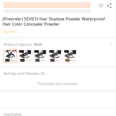
(Preorder) SEVICH Hair Shadow Powder Waterproof
Hair Color Concealer Powder
Product Options
Black
Ratings and Reviews (0)
This product has no reviews.
Highlights