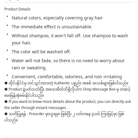
Product Details
Natural colors, especially covering gray hair
The immediate effect is unsustainable.
Without shampoo, it won't fall off. Use shampoo to wash 
your hair.
The color will be washed off.
Water will not fade, so there is no need to worry about 
rain or sweating.
Convenient, comfortable, odorless, and non irritating
● ထိုင်းနိုင်ငံမှ တင်သွင်းထားတဲ့ Authentic ပစ္စည်း အစစ် အသစ်များဖြစ်ပါသည်။

● Product နဲ့ပတ်သတ်ပြီး အသေးစိတ်သိရှိလိုပါက Shop Message Box မှ တဆင့် 
မေးမြန်းစုံစမ်းနိုင်ပါသည်။

● If you want to know more details about the product, you can directly ask 
the seller through instant messages .

● သတိပြုရန် - Preorder မှာယူရမှာ ဖြစ်ပြီး ၂ ပတ်ကနေ ၄ပတ် ကြာမြင့်မှာ ဖြစ်
ပါသည်။
