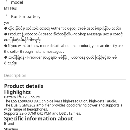
model
M1 Plus
Built-in battery
yes
● ထိုင်းနိုင်ငံမှ တင်သွင်းထားတဲ့ Authentic ပစ္စည်း အစစ် အသစ်များဖြစ်ပါသည်။ 

● Product နဲ့ပတ်သတ်ပြီး အသေးစိတ်သိရှိလိုပါက Shop Message Box မှ တဆင့် 
မေးမြန်းစုံစမ်းနိုင်ပါသည်။ 

● If you want to know more details about the product, you can directly ask 
the seller through instant messages . 

● သတိပြုရန် - Preorder မှာယူရမှာ ဖြစ်ပြီး ၂ ပတ်ကနေ ၄ပတ် ကြာမြင့်မှာ ဖြစ်
ပါသည်။
Description
Product details
Highlights
Battery life 12.5 hours
The ESS ES9069Q DAC chip delivers high-resolution, high-detail audio.
The Dual SGM8262 amplifier provides good driving power and supports a
wide range of headphones.
Supports 32-bit/768 kHz PCM and DSD512 files.
Specific information about
Brand
Shanling