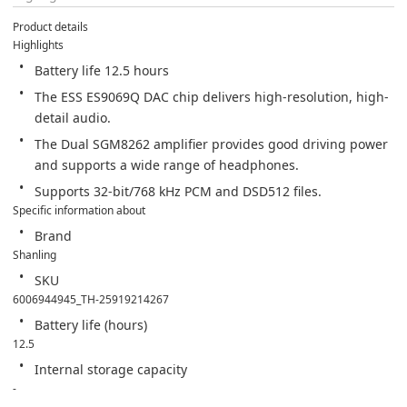
Product details
Highlights
Battery life 12.5 hours
The ESS ES9069Q DAC chip delivers high-resolution, high-
detail audio.
The Dual SGM8262 amplifier provides good driving power 
and supports a wide range of headphones.
Supports 32-bit/768 kHz PCM and DSD512 files.
Specific information about
Brand
Shanling
SKU
6006944945_TH-25919214267
Battery life (hours)
12.5
Internal storage capacity
-