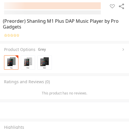
(Preorder) Shanling M1 Plus DAP Music Player by Pro
Gadgets
Product Options
Grey
Ratings and Reviews (0)
This product has no reviews.
Highlights