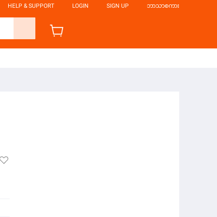
HELP & SUPPORT
LOGIN
SIGN UP
ဘာသာစကား