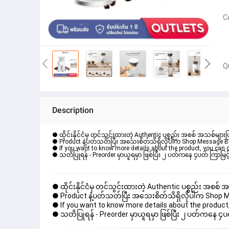
C
Q
Description
● ထိုင်းနိုင်ငံမှ တင်သွင်းထားတဲ့ Authentic ပစ္စည်း အစစ် အသစ်များ
● Product နဲ့ပတ်သတ်ပြီး အသေးစိတ်သိရှိလိုပါက Shop Message Box မ
● If you want to know more details about the product, you can di
● သတိပြုရန် - Preorder မှာယူရမှာ ဖြစ်ပြီး ၂ ပတ်ကနေ ၄ပတ် ကြာမြင့်
● ထိုင်းနိုင်ငံမှ တင်သွင်းထားတဲ့ Authentic ပစ္စည်း အစစ်
● Product နဲ့ပတ်သတ်ပြီး အသေးစိတ်သိရှိလိုပါက Shop Mess
● If you want to know more details about the product, 
● သတိပြုရန် - Preorder မှာယူရမှာ ဖြစ်ပြီး ၂ ပတ်ကနေ ၄ပတ