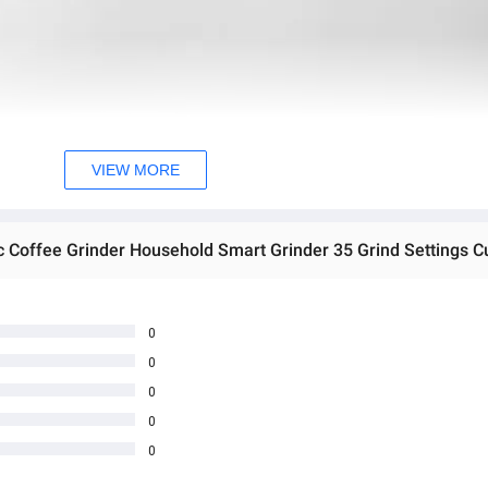
VIEW MORE
0
0
0
0
0