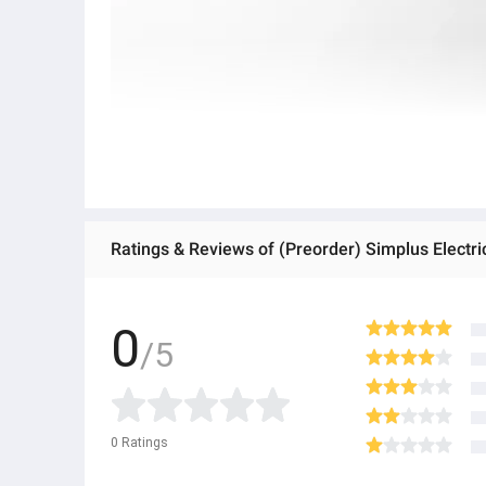
0
/5
0
Ratings