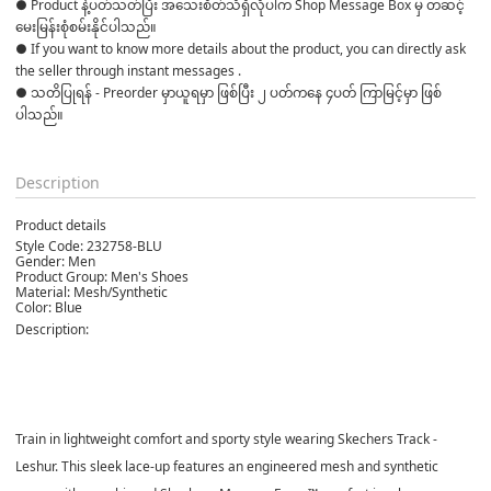
● Product နဲ့ပတ်သတ်ပြီး အသေးစိတ်သိရှိလိုပါက Shop Message Box မှ တဆင့် 
မေးမြန်းစုံစမ်းနိုင်ပါသည်။ 

● If you want to know more details about the product, you can directly ask 
the seller through instant messages . 

● သတိပြုရန် - Preorder မှာယူရမှာ ဖြစ်ပြီး ၂ ပတ်ကနေ ၄ပတ် ကြာမြင့်မှာ ဖြစ်
ပါသည်။

Description
Product details
Style Code: 232758-BLU
Gender: Men
Product Group: Men's Shoes
Material: Mesh/Synthetic
Color: Blue
Description:
Train in lightweight comfort and sporty style wearing Skechers Track -
Leshur. This sleek lace-up features an engineered mesh and synthetic