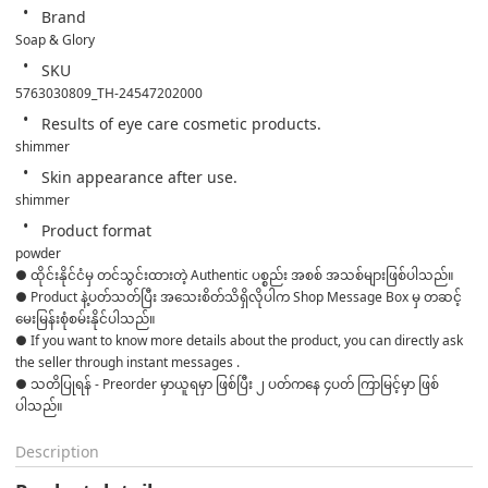
Brand
Soap & Glory
SKU
5763030809_TH-24547202000
Results of eye care cosmetic products.
shimmer
Skin appearance after use.
shimmer
Product format
powder
● ထိုင်းနိုင်ငံမှ တင်သွင်းထားတဲ့ Authentic ပစ္စည်း အစစ် အသစ်များဖြစ်ပါသည်။ 

● Product နဲ့ပတ်သတ်ပြီး အသေးစိတ်သိရှိလိုပါက Shop Message Box မှ တဆင့် 
မေးမြန်းစုံစမ်းနိုင်ပါသည်။ 

● If you want to know more details about the product, you can directly ask 
the seller through instant messages . 

● သတိပြုရန် - Preorder မှာယူရမှာ ဖြစ်ပြီး ၂ ပတ်ကနေ ၄ပတ် ကြာမြင့်မှာ ဖြစ်
ပါသည်။
Description