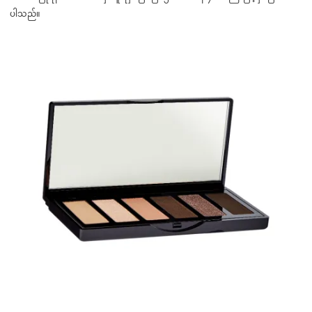
ပါသည်။