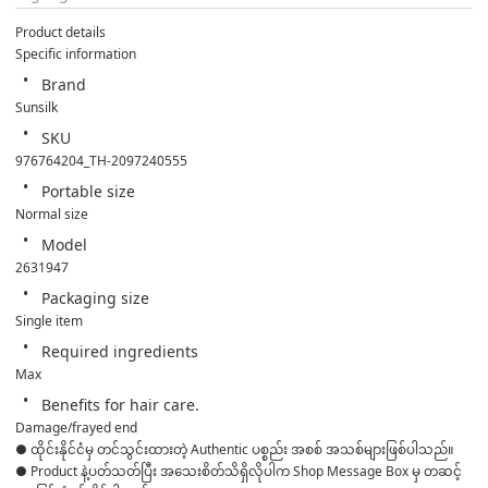
Product details
Specific information
Brand
Sunsilk
SKU
976764204_TH-2097240555
Portable size
Normal size
Model
2631947
Packaging size
Single item
Required ingredients
Max
Benefits for hair care.
Damage/frayed end
● ထိုင်းနိုင်ငံမှ တင်သွင်းထားတဲ့ Authentic ပစ္စည်း အစစ် အသစ်များဖြစ်ပါသည်။ 

● Product နဲ့ပတ်သတ်ပြီး အသေးစိတ်သိရှိလိုပါက Shop Message Box မှ တဆင့် 