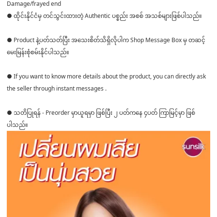
Damage/frayed end
● ထိုင်းနိုင်ငံမှ တင်သွင်းထားတဲ့ Authentic ပစ္စည်း အစစ် အသစ်များဖြစ်ပါသည်။
● Product နဲ့ပတ်သတ်ပြီး အသေးစိတ်သိရှိလိုပါက Shop Message Box မှ တဆင့်
မေးမြန်းစုံစမ်းနိုင်ပါသည်။
● If you want to know more details about the product, you can directly ask
the seller through instant messages .
● သတိပြုရန် - Preorder မှာယူရမှာ ဖြစ်ပြီး ၂ ပတ်ကနေ ၄ပတ် ကြာမြင့်မှာ ဖြစ်
ပါသည်။