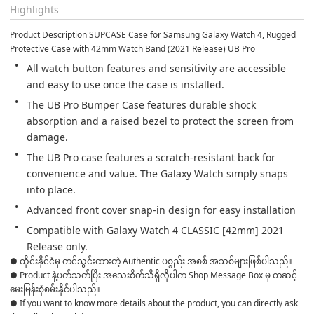
Highlights
Product Description SUPCASE Case for Samsung Galaxy Watch 4, Rugged 
Protective Case with 42mm Watch Band (2021 Release) UB Pro
All watch button features and sensitivity are accessible 
and easy to use once the case is installed.
The UB Pro Bumper Case features durable shock 
absorption and a raised bezel to protect the screen from 
damage.
The UB Pro case features a scratch-resistant back for 
convenience and value. The Galaxy Watch simply snaps 
into place.
Advanced front cover snap-in design for easy installation
Compatible with Galaxy Watch 4 CLASSIC [42mm] 2021 
Release only.
● ထိုင်းနိုင်ငံမှ တင်သွင်းထားတဲ့ Authentic ပစ္စည်း အစစ် အသစ်များဖြစ်ပါသည်။ 

● Product နဲ့ပတ်သတ်ပြီး အသေးစိတ်သိရှိလိုပါက Shop Message Box မှ တဆင့် 
မေးမြန်းစုံစမ်းနိုင်ပါသည်။ 

● If you want to know more details about the product, you can directly ask 