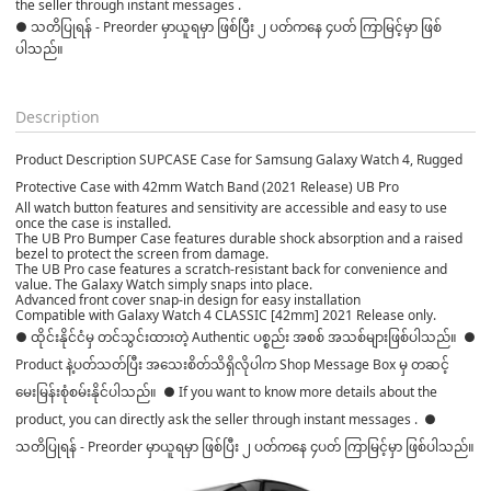
the seller through instant messages . 

● သတိပြုရန် - Preorder မှာယူရမှာ ဖြစ်ပြီး ၂ ပတ်ကနေ ၄ပတ် ကြာမြင့်မှာ ဖြစ်
ပါသည်။

Description
Product Description SUPCASE Case for Samsung Galaxy Watch 4, Rugged
Protective Case with 42mm Watch Band (2021 Release) UB Pro
All watch button features and sensitivity are accessible and easy to use
once the case is installed.
The UB Pro Bumper Case features durable shock absorption and a raised
bezel to protect the screen from damage.
The UB Pro case features a scratch-resistant back for convenience and
value. The Galaxy Watch simply snaps into place.
Advanced front cover snap-in design for easy installation
Compatible with Galaxy Watch 4 CLASSIC [42mm] 2021 Release only.
● ထိုင်းနိုင်ငံမှ တင်သွင်းထားတဲ့ Authentic ပစ္စည်း အစစ် အသစ်များဖြစ်ပါသည်။ ●
Product နဲ့ပတ်သတ်ပြီး အသေးစိတ်သိရှိလိုပါက Shop Message Box မှ တဆင့်
မေးမြန်းစုံစမ်းနိုင်ပါသည်။ ● If you want to know more details about the
product, you can directly ask the seller through instant messages . ●
သတိပြုရန် - Preorder မှာယူရမှာ ဖြစ်ပြီး ၂ ပတ်ကနေ ၄ပတ် ကြာမြင့်မှာ ဖြစ်ပါသည်။