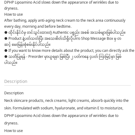
DPHP Lipoamino Acid slows down the appearance of wrinkles due to 
dryness.
How to use
After bathing, apply anti-aging neck cream to the neck area continuously 
every day, morning and before bedtime.
● ထိုင်းနိုင်ငံမှ တင်သွင်းထားတဲ့ Authentic ပစ္စည်း အစစ် အသစ်များဖြစ်ပါသည်။ 

● Product နဲ့ပတ်သတ်ပြီး အသေးစိတ်သိရှိလိုပါက Shop Message Box မှ တ
ဆင့် မေးမြန်းစုံစမ်းနိုင်ပါသည်။ 

● If you want to know more details about the product, you can directly ask the 
● သတိပြုရန် - Preorder မှာယူရမှာ ဖြစ်ပြီး ၂ ပတ်ကနေ ၄ပတ် ကြာမြင့်မှာ ဖြစ်
ပါသည်။

Description
Description
Neck skincare products, neck creams, light creams, absorb quickly into the
skin. Formulated with sodium, hyaluronate, and vitamin E to moisturize,
DPHP Lipoamino Acid slows down the appearance of wrinkles due to
dryness.
How to use