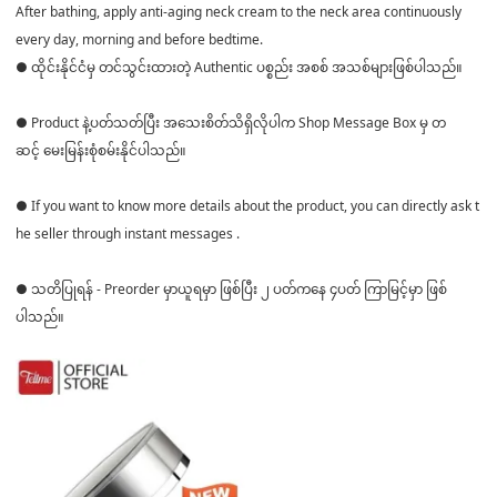
After bathing, apply anti-aging neck cream to the neck area continuously
every day, morning and before bedtime.
● ထိုင်းနိုင်ငံမှ တင်သွင်းထားတဲ့ Authentic ပစ္စည်း အစစ် အသစ်များဖြစ်ပါသည်။
● Product နဲ့ပတ်သတ်ပြီး အသေးစိတ်သိရှိလိုပါက Shop Message Box မှ တ
ဆင့် မေးမြန်းစုံစမ်းနိုင်ပါသည်။
● If you want to know more details about the product, you can directly ask t
he seller through instant messages .
● သတိပြုရန် - Preorder မှာယူရမှာ ဖြစ်ပြီး ၂ ပတ်ကနေ ၄ပတ် ကြာမြင့်မှာ ဖြစ်
ပါသည်။