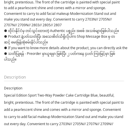
bright, pretentious. The front of the cartridge is painted with special paint 
to add a pearlescent shine and comes with a mirror and sponge. 
Convenient to carry to add facial makeup Modernization Stand out and 
make you stand out every day. Convenient to carry 2703N// 2705N// 
2707N// 2709N// 2803// 2805// 2807
● ထိုင်းနိုင်ငံမှ တင်သွင်းထားတဲ့ Authentic ပစ္စည်း အစစ် အသစ်များဖြစ်ပါသည်။ 

● Product နဲ့ပတ်သတ်ပြီး အသေးစိတ်သိရှိလိုပါက Shop Message Box မှ တ
ဆင့် မေးမြန်းစုံစမ်းနိုင်ပါသည်။ 

● If you want to know more details about the product, you can directly ask the 
● သတိပြုရန် - Preorder မှာယူရမှာ ဖြစ်ပြီး ၂ ပတ်ကနေ ၄ပတ် ကြာမြင့်မှာ ဖြစ်
ပါသည်။

Description
Description
Special Edition Sport Two-Way Powder Cake Cartridge Blue, beautiful,
bright, pretentious. The front of the cartridge is painted with special paint to
add a pearlescent shine and comes with a mirror and sponge. Convenient
to carry to add facial makeup Modernization Stand out and make you stand
out every day. Convenient to carry 2703N// 2705N// 2707N// 2709N//