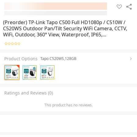
(Preorder) TP-Link Tapo C500 Full HD1080p / C510W /
C520WS Outdoor Pan/Tilt Security WiFi Camera, CCTV,
WiFi, Outdoor, 360° View, Waterproof, IP65,
Weatherproof, Two-Way Audio
Product Options
Tapo C520WS,128GB
Ratings and Reviews (0)
This product has no reviews.