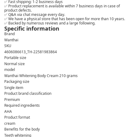
✅ Fast shipping: 1-2 business days
✅ Product replacement is available within 7 business days in case of
product defects.
✅ Q&A via chat message every day.
✅ We have a physical store that has been open for more than 10 years.
✅ Backed by numerous reviews and a large following.
Specific information
Brand
Wanthai
SKU
4606086613_TH-22581983864
Portable size
Normal size
model
Wanthai Whitening Body Cream 210 grams
Packaging size
Single item
Product brand classification
Premium
Required ingredients
AHA
Product format
cream
Benefits for the body
Teeth whitening