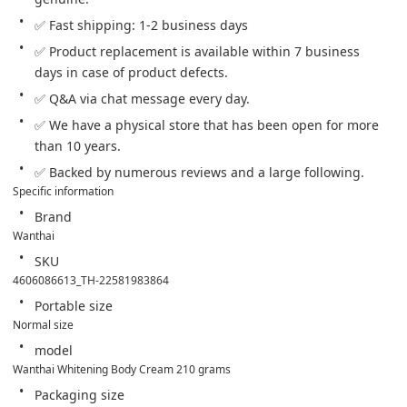
✅ Fast shipping: 1-2 business days
✅ Product replacement is available within 7 business 
days in case of product defects.
✅ Q&A via chat message every day.
✅ We have a physical store that has been open for more 
than 10 years.
✅ Backed by numerous reviews and a large following.
Specific information
Brand
Wanthai
SKU
4606086613_TH-22581983864
Portable size
Normal size
model
Wanthai Whitening Body Cream 210 grams
Packaging size