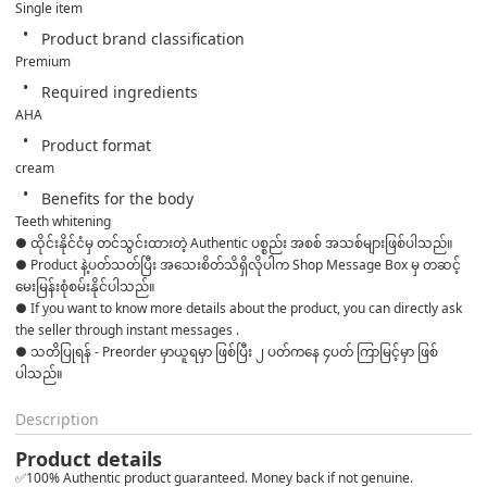
Single item
Product brand classification
Premium
Required ingredients
AHA
Product format
cream
Benefits for the body
Teeth whitening
● ထိုင်းနိုင်ငံမှ တင်သွင်းထားတဲ့ Authentic ပစ္စည်း အစစ် အသစ်များဖြစ်ပါသည်။ 

● Product နဲ့ပတ်သတ်ပြီး အသေးစိတ်သိရှိလိုပါက Shop Message Box မှ တဆင့် 
မေးမြန်းစုံစမ်းနိုင်ပါသည်။ 

● If you want to know more details about the product, you can directly ask 
the seller through instant messages . 

● သတိပြုရန် - Preorder မှာယူရမှာ ဖြစ်ပြီး ၂ ပတ်ကနေ ၄ပတ် ကြာမြင့်မှာ ဖြစ်
ပါသည်။
Description
Product details
✅100% Authentic product guaranteed. Money back if not genuine.