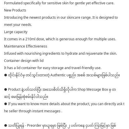
Formulated specifically for sensitive skin for gentle yet effective care.
New Products
Introducing the newest products in our skincare range. It is designed to
meet your needs.
Large capacity
It comes in a 210ml dose, which is generous enough for multiple uses.
Maintenance Effectiveness
Infused with nourishing ingredients to hydrate and rejuvenate the skin.
Container design with lid
It has a lid container for easy storage and travel-friendly use.
● ထိုင်းနိုင်ငံမှ တင်သွင်းထားတဲ့ Authentic ပစ္စည်း အစစ် အသစ်များဖြစ်ပါသည်။
● Product နဲ့ပတ်သတ်ပြီး အသေးစိတ်သိရှိလိုပါက Shop Message Box မှ တ
ဆင့် မေးမြန်းစုံစမ်းနိုင်ပါသည်။
● If you want to know more details about the product, you can directly ask t
he seller through instant messages .
● သတိပြုရန် - Preorder မှာယူရမှာ ဖြစ်ပြီး ၂ ပတ်ကနေ ၄ပတ် ကြာမြင့်မှာ ဖြစ်