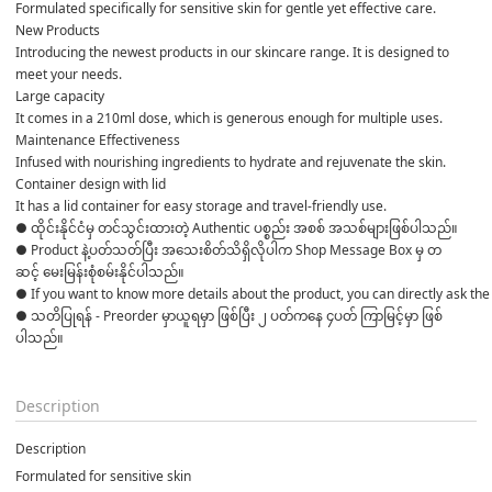
Formulated specifically for sensitive skin for gentle yet effective care.
New Products
Introducing the newest products in our skincare range. It is designed to 
meet your needs.
Large capacity
It comes in a 210ml dose, which is generous enough for multiple uses.
Maintenance Effectiveness
Infused with nourishing ingredients to hydrate and rejuvenate the skin.
Container design with lid
It has a lid container for easy storage and travel-friendly use.
● ထိုင်းနိုင်ငံမှ တင်သွင်းထားတဲ့ Authentic ပစ္စည်း အစစ် အသစ်များဖြစ်ပါသည်။ 

● Product နဲ့ပတ်သတ်ပြီး အသေးစိတ်သိရှိလိုပါက Shop Message Box မှ တ
ဆင့် မေးမြန်းစုံစမ်းနိုင်ပါသည်။ 
● If you want to know more details about the product, you can directly ask the 
● သတိပြုရန် - Preorder မှာယူရမှာ ဖြစ်ပြီး ၂ ပတ်ကနေ ၄ပတ် ကြာမြင့်မှာ ဖြစ်
ပါသည်။

Description
Description
Formulated for sensitive skin