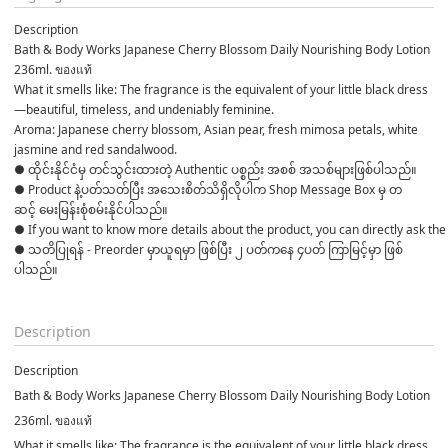
Description
Bath & Body Works Japanese Cherry Blossom Daily Nourishing Body Lotion 
236ml. ของแท้
What it smells like: The fragrance is the equivalent of your little black dress
—beautiful, timeless, and undeniably feminine.
Aroma: Japanese cherry blossom, Asian pear, fresh mimosa petals, white 
jasmine and red sandalwood.
● ထိုင်းနိုင်ငံမှ တင်သွင်းထားတဲ့ Authentic ပစ္စည်း အစစ် အသစ်များဖြစ်ပါသည်။ 

● Product နဲ့ပတ်သတ်ပြီး အသေးစိတ်သိရှိလိုပါက Shop Message Box မှ တ
ဆင့် မေးမြန်းစုံစမ်းနိုင်ပါသည်။ 

● If you want to know more details about the product, you can directly ask the 
● သတိပြုရန် - Preorder မှာယူရမှာ ဖြစ်ပြီး ၂ ပတ်ကနေ ၄ပတ် ကြာမြင့်မှာ ဖြစ်
ပါသည်။

Description
Description
Bath & Body Works Japanese Cherry Blossom Daily Nourishing Body Lotion
236ml. ของแท้
What it smells like: The fragrance is the equivalent of your little black dress