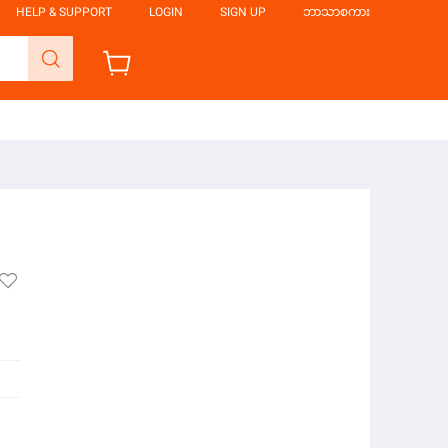
HELP & SUPPORT
LOGIN
SIGN UP
ဘာသာစကား