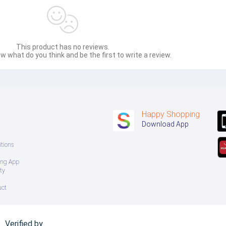
This product has no reviews.
w what do you think and be the first to write a review.
Happy Shopping
Download App
tions
ing App
ty
uct
Verified by