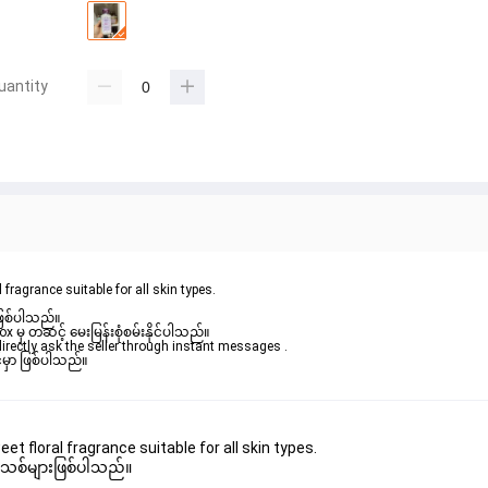
uantity
agrance suitable for all skin types.
ဖြစ်ပါသည်။ 

ှ တဆင့် မေးမြန်းစုံစမ်းနိုင်ပါသည်။ 

rectly ask the seller through instant messages . 

မှာ ဖြစ်ပါသည်။

floral fragrance suitable for all skin types.
 အသစ်များဖြစ်ပါသည်။ 