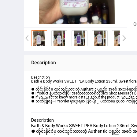
Q
Description
Description
Bath & Body Works SWEET PEA Body Lotion 236ml. Sweet floral fr
● ထိုင်းနိုင်ငံမှ တင်သွင်းထားတဲ့ Authentic ပစ္စည်း အစစ် အသစ်များ
● Product နဲ့ပတ်သတ်ပြီး အသေးစိတ်သိရှိလိုပါက Shop Message Box မ
● If you want to know more details about the product, you can di
● သတိပြုရန် - Preorder မှာယူရမှာ ဖြစ်ပြီး ၂ ပတ်ကနေ ၄ပတ် ကြာမြင့်
Description
Bath & Body Works SWEET PEA Body Lotion 236ml. Sweet 
● ထိုင်းနိုင်ငံမှ တင်သွင်းထားတဲ့ Authentic ပစ္စည်း အစစ်