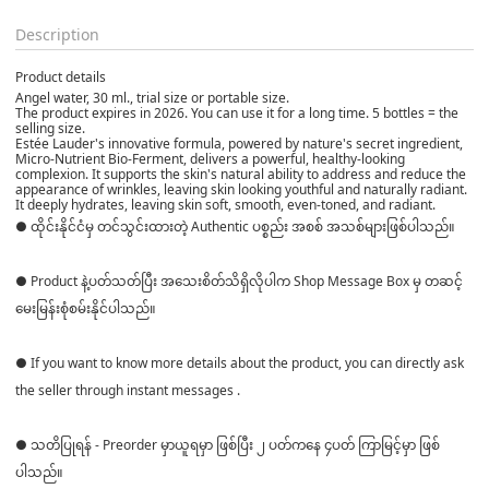
Description
Product details
Angel water, 30 ml., trial size or portable size.
The product expires in 2026. You can use it for a long time. 5 bottles = the
selling size.
Estée Lauder's innovative formula, powered by nature's secret ingredient,
Micro-Nutrient Bio-Ferment, delivers a powerful, healthy-looking
complexion. It supports the skin's natural ability to address and reduce the
appearance of wrinkles, leaving skin looking youthful and naturally radiant.
It deeply hydrates, leaving skin soft, smooth, even-toned, and radiant.
● ထိုင်းနိုင်ငံမှ တင်သွင်းထားတဲ့ Authentic ပစ္စည်း အစစ် အသစ်များဖြစ်ပါသည်။
● Product နဲ့ပတ်သတ်ပြီး အသေးစိတ်သိရှိလိုပါက Shop Message Box မှ တဆင့်
မေးမြန်းစုံစမ်းနိုင်ပါသည်။
● If you want to know more details about the product, you can directly ask
the seller through instant messages .
● သတိပြုရန် - Preorder မှာယူရမှာ ဖြစ်ပြီး ၂ ပတ်ကနေ ၄ပတ် ကြာမြင့်မှာ ဖြစ်
ပါသည်။