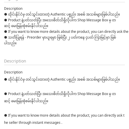
Description
● ထိုင်းနိုင်ငံမှ တင်သွင်းထားတဲ့ Authentic ပစ္စည်း အစစ် အသစ်များဖြစ်ပါသည်။ 

● Product နဲ့ပတ်သတ်ပြီး အသေးစိတ်သိရှိလိုပါက Shop Message Box မှ တ
ဆင့် မေးမြန်းစုံစမ်းနိုင်ပါသည်။ 

● If you want to know more details about the product, you can directly ask the 
● သတိပြုရန် - Preorder မှာယူရမှာ ဖြစ်ပြီး ၂ ပတ်ကနေ ၄ပတ် ကြာမြင့်မှာ ဖြစ်
ပါသည်။

Description
Description
● ထိုင်းနိုင်ငံမှ တင်သွင်းထားတဲ့ Authentic ပစ္စည်း အစစ် အသစ်များဖြစ်ပါသည်။
● Product နဲ့ပတ်သတ်ပြီး အသေးစိတ်သိရှိလိုပါက Shop Message Box မှ တ
ဆင့် မေးမြန်းစုံစမ်းနိုင်ပါသည်။
● If you want to know more details about the product, you can directly ask t
he seller through instant messages .