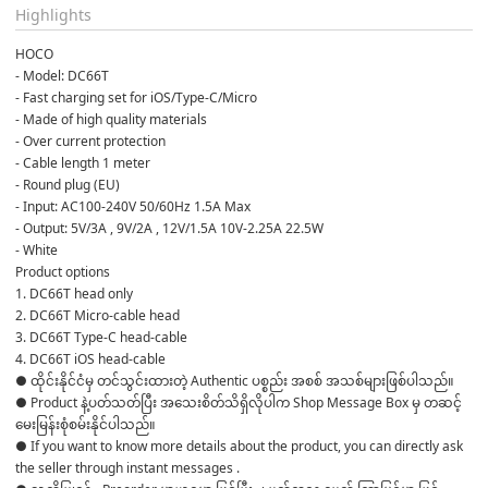
Highlights
HOCO 
- Model: DC66T
- Fast charging set for iOS/Type-C/Micro
- Made of high quality materials
- Over current protection
- Cable length 1 meter 
- Round plug (EU)
- Input: AC100-240V 50/60Hz 1.5A Max
- Output: 5V/3A , 9V/2A , 12V/1.5A 10V-2.25A 22.5W
- White
Product options
1. DC66T head only
2. DC66T Micro-cable head
3. DC66T Type-C head-cable
4. DC66T iOS head-cable
● ထိုင်းနိုင်ငံမှ တင်သွင်းထားတဲ့ Authentic ပစ္စည်း အစစ် အသစ်များဖြစ်ပါသည်။ 

● Product နဲ့ပတ်သတ်ပြီး အသေးစိတ်သိရှိလိုပါက Shop Message Box မှ တဆင့် 
မေးမြန်းစုံစမ်းနိုင်ပါသည်။ 

● If you want to know more details about the product, you can directly ask 
the seller through instant messages . 
