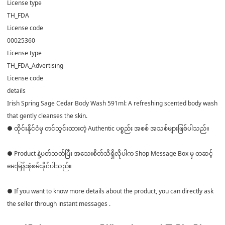
License type
TH_FDA
License code
00025360
License type
TH_FDA_Advertising
License code
details
Irish Spring Sage Cedar Body Wash 591ml: A refreshing scented body wash
that gently cleanses the skin.
● ထိုင်းနိုင်ငံမှ တင်သွင်းထားတဲ့ Authentic ပစ္စည်း အစစ် အသစ်များဖြစ်ပါသည်။
● Product နဲ့ပတ်သတ်ပြီး အသေးစိတ်သိရှိလိုပါက Shop Message Box မှ တဆင့်
မေးမြန်းစုံစမ်းနိုင်ပါသည်။
● If you want to know more details about the product, you can directly ask
the seller through instant messages .