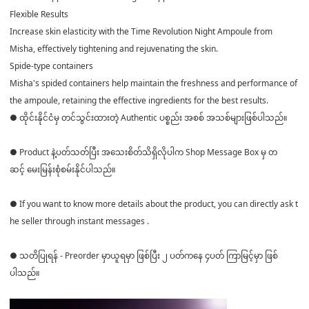
Flexible Results
Increase skin elasticity with the Time Revolution Night Ampoule from
Misha, effectively tightening and rejuvenating the skin.
Spide-type containers
Misha's spided containers help maintain the freshness and performance of
the ampoule, retaining the effective ingredients for the best results.
● ထိုင်းနိုင်ငံမှ တင်သွင်းထားတဲ့ Authentic ပစ္စည်း အစစ် အသစ်များဖြစ်ပါသည်။
● Product နဲ့ပတ်သတ်ပြီး အသေးစိတ်သိရှိလိုပါက Shop Message Box မှ တ
ဆင့် မေးမြန်းစုံစမ်းနိုင်ပါသည်။
● If you want to know more details about the product, you can directly ask t
he seller through instant messages .
● သတိပြုရန် - Preorder မှာယူရမှာ ဖြစ်ပြီး ၂ ပတ်ကနေ ၄ပတ် ကြာမြင့်မှာ ဖြစ်
ပါသည်။