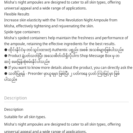
Misha's night ampoules are designed to cater to all skin types, offering 
universal appeal and a wide range of applications.
Flexible Results
Increase skin elasticity with the Time Revolution Night Ampoule from 
Misha, effectively tightening and rejuvenating the skin.
Spide-type containers
Misha's spided containers help maintain the freshness and performance of 
the ampoule, retaining the effective ingredients for the best results.
● ထိုင်းနိုင်ငံမှ တင်သွင်းထားတဲ့ Authentic ပစ္စည်း အစစ် အသစ်များဖြစ်ပါသည်။ 

● Product နဲ့ပတ်သတ်ပြီး အသေးစိတ်သိရှိလိုပါက Shop Message Box မှ တ
ဆင့် မေးမြန်းစုံစမ်းနိုင်ပါသည်။ 

● If you want to know more details about the product, you can directly ask the 
● သတိပြုရန် - Preorder မှာယူရမှာ ဖြစ်ပြီး ၂ ပတ်ကနေ ၄ပတ် ကြာမြင့်မှာ ဖြစ်
ပါသည်။

Description
Description
Suitable for all skin types.
Misha's night ampoules are designed to cater to all skin types, offering
universal appeal and a wide range of applications.