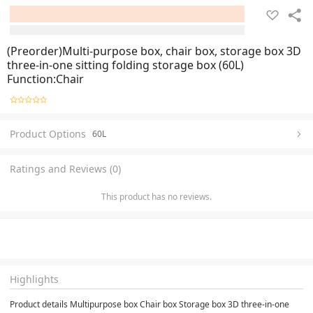
(Preorder)Multi-purpose box, chair box, storage box 3D
three-in-one sitting folding storage box (60L)
Function:Chair
Product Options
60L
Ratings and Reviews (0)
This product has no reviews.
Highlights
Product details Multipurpose box Chair box Storage box 3D three-in-one 