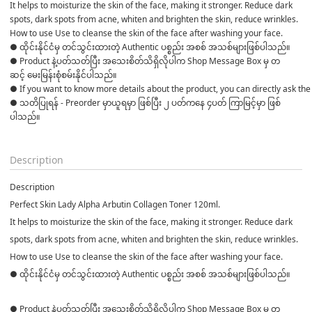
It helps to moisturize the skin of the face, making it stronger. Reduce dark 
spots, dark spots from acne, whiten and brighten the skin, reduce wrinkles.
How to use Use to cleanse the skin of the face after washing your face.
● ထိုင်းနိုင်ငံမှ တင်သွင်းထားတဲ့ Authentic ပစ္စည်း အစစ် အသစ်များဖြစ်ပါသည်။ 

● Product နဲ့ပတ်သတ်ပြီး အသေးစိတ်သိရှိလိုပါက Shop Message Box မှ တ
ဆင့် မေးမြန်းစုံစမ်းနိုင်ပါသည်။ 

● If you want to know more details about the product, you can directly ask the 
● သတိပြုရန် - Preorder မှာယူရမှာ ဖြစ်ပြီး ၂ ပတ်ကနေ ၄ပတ် ကြာမြင့်မှာ ဖြစ်
ပါသည်။

Description
Description
Perfect Skin Lady Alpha Arbutin Collagen Toner 120ml.
It helps to moisturize the skin of the face, making it stronger. Reduce dark
spots, dark spots from acne, whiten and brighten the skin, reduce wrinkles.
How to use Use to cleanse the skin of the face after washing your face.
● ထိုင်းနိုင်ငံမှ တင်သွင်းထားတဲ့ Authentic ပစ္စည်း အစစ် အသစ်များဖြစ်ပါသည်။
● Product နဲ့ပတ်သတ်ပြီး အသေးစိတ်သိရှိလိုပါက Shop Message Box မှ တ