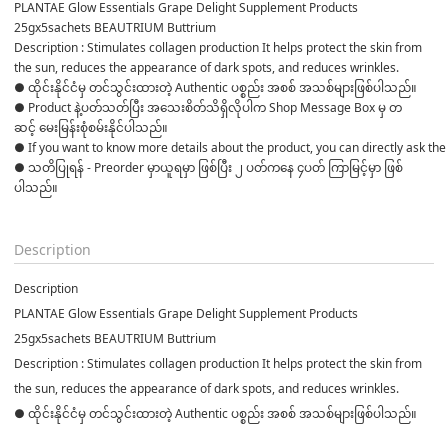
PLANTAE Glow Essentials Grape Delight Supplement Products 
25gx5sachets BEAUTRIUM Buttrium
Description : Stimulates collagen production It helps protect the skin from 
the sun, reduces the appearance of dark spots, and reduces wrinkles.
● ထိုင်းနိုင်ငံမှ တင်သွင်းထားတဲ့ Authentic ပစ္စည်း အစစ် အသစ်များဖြစ်ပါသည်။ 

● Product နဲ့ပတ်သတ်ပြီး အသေးစိတ်သိရှိလိုပါက Shop Message Box မှ တ
ဆင့် မေးမြန်းစုံစမ်းနိုင်ပါသည်။ 

● If you want to know more details about the product, you can directly ask the 
● သတိပြုရန် - Preorder မှာယူရမှာ ဖြစ်ပြီး ၂ ပတ်ကနေ ၄ပတ် ကြာမြင့်မှာ ဖြစ်
ပါသည်။

Description
Description
PLANTAE Glow Essentials Grape Delight Supplement Products
25gx5sachets BEAUTRIUM Buttrium
Description : Stimulates collagen production It helps protect the skin from
the sun, reduces the appearance of dark spots, and reduces wrinkles.
● ထိုင်းနိုင်ငံမှ တင်သွင်းထားတဲ့ Authentic ပစ္စည်း အစစ် အသစ်များဖြစ်ပါသည်။