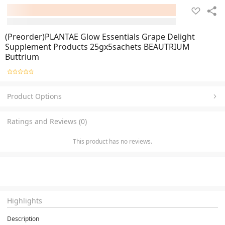
(Preorder)PLANTAE Glow Essentials Grape Delight
Supplement Products 25gx5sachets BEAUTRIUM
Buttrium
Product Options
Ratings and Reviews (0)
This product has no reviews.
Highlights
Description