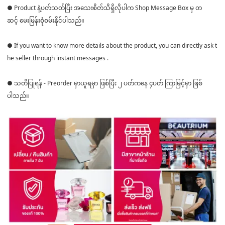
● Product နဲ့ပတ်သတ်ပြီး အသေးစိတ်သိရှိလိုပါက Shop Message Box မှ တ
ဆင့် မေးမြန်းစုံစမ်းနိုင်ပါသည်။
● If you want to know more details about the product, you can directly ask t
he seller through instant messages .
● သတိပြုရန် - Preorder မှာယူရမှာ ဖြစ်ပြီး ၂ ပတ်ကနေ ၄ပတ် ကြာမြင့်မှာ ဖြစ်
ပါသည်။