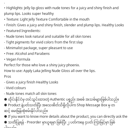
.
• Highlights: Jelly lip gloss with nude tones for a juicy and shiny finish and 
plump lips. Looks super healthy
• Texture: Light Jelly Texture Comfortable in the mouth
• Finish: Gives a juicy and shiny finish, slender and plump lips. Healthy Looks
• Featured Ingredients:
- Nude tones look natural and suitable for all skin tones
- Tight pigments for vivid colors from the first slap
- Minimalist package, super pleasant to use
• Free: Alcohol and Parabens
• Vegan Formula
Perfect for those who love a shiny juicy phoenix.
How to use: Apply Laka Jelling Nude Gloss all over the lips.
Pros
- Gives a juicy finish Healthy Looks
- Vivid colours
- Nude tones match all skin tones
● ထိုင်းနိုင်ငံမှ တင်သွင်းထားတဲ့ Authentic ပစ္စည်း အစစ် အသစ်များဖြစ်ပါသည်။ 

● Product နဲ့ပတ်သတ်ပြီး အသေးစိတ်သိရှိလိုပါက Shop Message Box မှ တ
ဆင့် မေးမြန်းစုံစမ်းနိုင်ပါသည်။ 

● If you want to know more details about the product, you can directly ask the 
● သတိပြုရန် - Preorder မှာယူရမှာ ဖြစ်ပြီး ၂ ပတ်ကနေ ၄ပတ် ကြာမြင့်မှာ ဖြစ်
ပါသည်။
