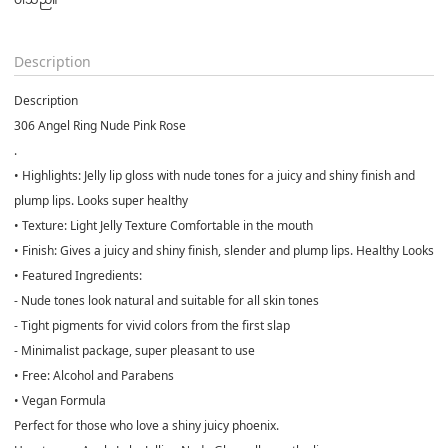
Description
Description
306 Angel Ring Nude Pink Rose
.
• Highlights: Jelly lip gloss with nude tones for a juicy and shiny finish and
plump lips. Looks super healthy
• Texture: Light Jelly Texture Comfortable in the mouth
• Finish: Gives a juicy and shiny finish, slender and plump lips. Healthy Looks
• Featured Ingredients:
- Nude tones look natural and suitable for all skin tones
- Tight pigments for vivid colors from the first slap
- Minimalist package, super pleasant to use
• Free: Alcohol and Parabens
• Vegan Formula
Perfect for those who love a shiny juicy phoenix.