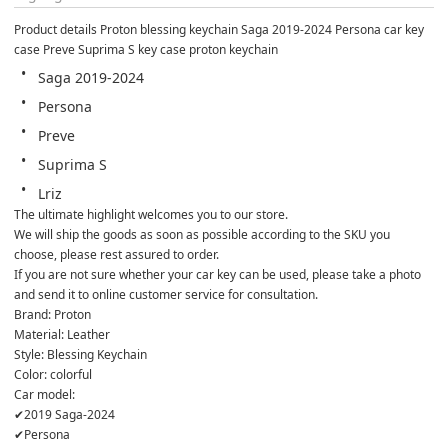
Product details Proton blessing keychain Saga 2019-2024 Persona car key 
case Preve Suprima S key case proton keychain
Saga 2019-2024
Persona
Preve
Suprima S
Lriz
The ultimate highlight welcomes you to our store.
We will ship the goods as soon as possible according to the SKU you 
choose, please rest assured to order.
If you are not sure whether your car key can be used, please take a photo 
and send it to online customer service for consultation.
Brand: Proton
Material: Leather
Style: Blessing Keychain
Color: colorful
Car model:
✔2019 Saga-2024
✔Persona