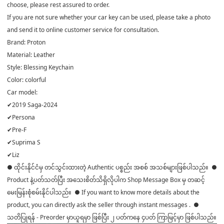
choose, please rest assured to order.
If you are not sure whether your car key can be used, please take a photo
and send it to online customer service for consultation.
Brand: Proton
Material: Leather
Style: Blessing Keychain
Color: colorful
Car model:
✔2019 Saga-2024
✔Persona
✔Pre-F
✔Suprima S
✔Liz
● ထိုင်းနိုင်ငံမှ တင်သွင်းထားတဲ့ Authentic ပစ္စည်း အစစ် အသစ်များဖြစ်ပါသည်။ ●
Product နဲ့ပတ်သတ်ပြီး အသေးစိတ်သိရှိလိုပါက Shop Message Box မှ တဆင့်
မေးမြန်းစုံစမ်းနိုင်ပါသည်။ ● If you want to know more details about the
product, you can directly ask the seller through instant messages . ●
သတိပြုရန် - Preorder မှာယူရမှာ ဖြစ်ပြီး ၂ ပတ်ကနေ ၄ပတ် ကြာမြင့်မှာ ဖြစ်ပါသည်။