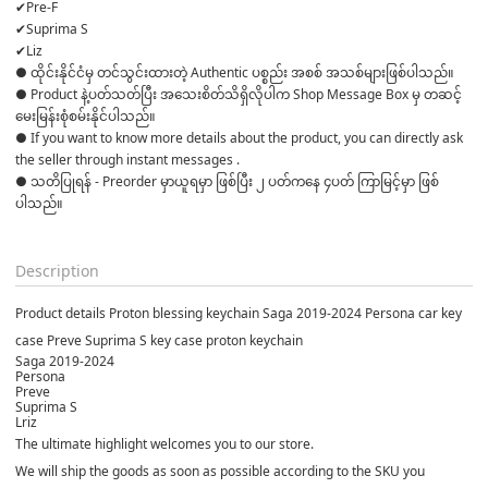
✔Pre-F
✔Suprima S
✔Liz
● ထိုင်းနိုင်ငံမှ တင်သွင်းထားတဲ့ Authentic ပစ္စည်း အစစ် အသစ်များဖြစ်ပါသည်။ 

● Product နဲ့ပတ်သတ်ပြီး အသေးစိတ်သိရှိလိုပါက Shop Message Box မှ တဆင့် 
မေးမြန်းစုံစမ်းနိုင်ပါသည်။ 

● If you want to know more details about the product, you can directly ask 
the seller through instant messages . 

● သတိပြုရန် - Preorder မှာယူရမှာ ဖြစ်ပြီး ၂ ပတ်ကနေ ၄ပတ် ကြာမြင့်မှာ ဖြစ်
ပါသည်။

Description
Product details Proton blessing keychain Saga 2019-2024 Persona car key
case Preve Suprima S key case proton keychain
Saga 2019-2024
Persona
Preve
Suprima S
Lriz
The ultimate highlight welcomes you to our store.
We will ship the goods as soon as possible according to the SKU you