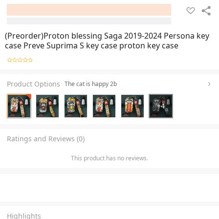
(Preorder)Proton blessing Saga 2019-2024 Persona key
case Preve Suprima S key case proton key case
Product Options
The cat is happy 2b
+
4
Ratings and Reviews (0)
This product has no reviews.
Highlights