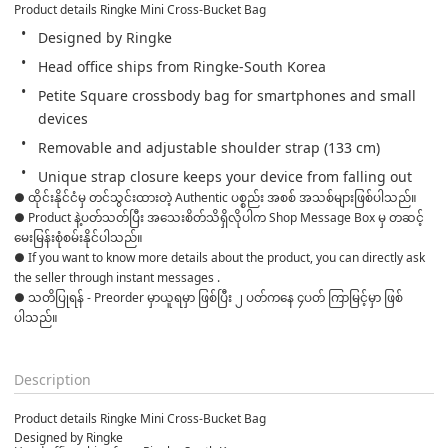
Product details Ringke Mini Cross-Bucket Bag
Designed by Ringke
Head office ships from Ringke-South Korea
Petite Square crossbody bag for smartphones and small 
devices
Removable and adjustable shoulder strap (133 cm)
Unique strap closure keeps your device from falling out
● ထိုင်းနိုင်ငံမှ တင်သွင်းထားတဲ့ Authentic ပစ္စည်း အစစ် အသစ်များဖြစ်ပါသည်။ 

● Product နဲ့ပတ်သတ်ပြီး အသေးစိတ်သိရှိလိုပါက Shop Message Box မှ တဆင့် 
မေးမြန်းစုံစမ်းနိုင်ပါသည်။ 

● If you want to know more details about the product, you can directly ask 
the seller through instant messages . 

● သတိပြုရန် - Preorder မှာယူရမှာ ဖြစ်ပြီး ၂ ပတ်ကနေ ၄ပတ် ကြာမြင့်မှာ ဖြစ်
ပါသည်။

Description
Product details Ringke Mini Cross-Bucket Bag
Designed by Ringke