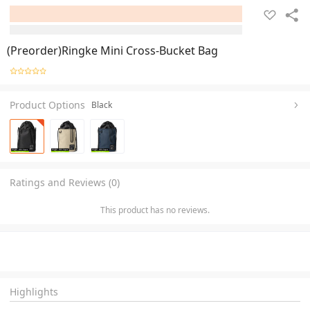
(Preorder)Ringke Mini Cross-Bucket Bag
Product Options
Black
Ratings and Reviews (0)
This product has no reviews.
Highlights