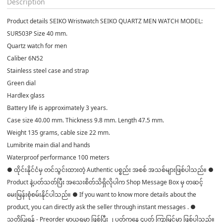
Description
Product details SEIKO Wristwatch SEIKO QUARTZ MEN WATCH MODEL:
SUR503P Size 40 mm.
Quartz watch for men
Caliber 6N52
Stainless steel case and strap
Green dial
Hardlex glass
Battery life is approximately 3 years.
Case size 40.00 mm. Thickness 9.8 mm. Length 47.5 mm.
Weight 135 grams, cable size 22 mm.
Lumibrite main dial and hands
Waterproof performance 100 meters
● ထိုင်းနိုင်ငံမှ တင်သွင်းထားတဲ့ Authentic ပစ္စည်း အစစ် အသစ်များဖြစ်ပါသည်။ ●
Product နဲ့ပတ်သတ်ပြီး အသေးစိတ်သိရှိလိုပါက Shop Message Box မှ တဆင့်
မေးမြန်းစုံစမ်းနိုင်ပါသည်။ ● If you want to know more details about the
product, you can directly ask the seller through instant messages . ●
သတိပြုရန် - Preorder မှာယူရမှာ ဖြစ်ပြီး ၂ ပတ်ကနေ ၄ပတ် ကြာမြင့်မှာ ဖြစ်ပါသည်။