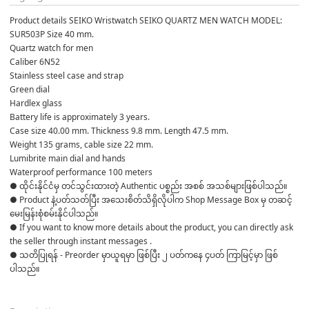
Product details SEIKO Wristwatch SEIKO QUARTZ MEN WATCH MODEL: 
SUR503P Size 40 mm.
Quartz watch for men
Caliber 6N52
Stainless steel case and strap
Green dial
Hardlex glass
Battery life is approximately 3 years.
Case size 40.00 mm. Thickness 9.8 mm. Length 47.5 mm.
Weight 135 grams, cable size 22 mm.
Lumibrite main dial and hands
Waterproof performance 100 meters
● ထိုင်းနိုင်ငံမှ တင်သွင်းထားတဲ့ Authentic ပစ္စည်း အစစ် အသစ်များဖြစ်ပါသည်။

● Product နဲ့ပတ်သတ်ပြီး အသေးစိတ်သိရှိလိုပါက Shop Message Box မှ တဆင့် 
မေးမြန်းစုံစမ်းနိုင်ပါသည်။

● If you want to know more details about the product, you can directly ask 
the seller through instant messages .

● သတိပြုရန် - Preorder မှာယူရမှာ ဖြစ်ပြီး ၂ ပတ်ကနေ ၄ပတ် ကြာမြင့်မှာ ဖြစ်
ပါသည်။
