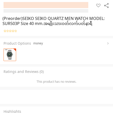
(Preorder)SEIKO SEIKO QUARTZ MEN WATCH MODEL:
SUR503P Size 40 mm.အမျိုးသားဝတ်လက်ပတ်နာရီ
Product Options
money
Ratings and Reviews (0)
This product has no reviews.
Highlights