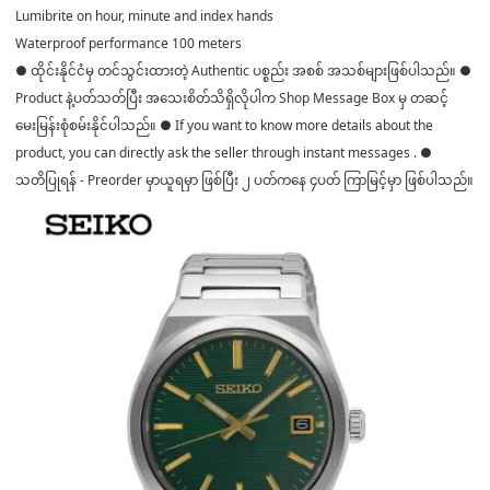
Lumibrite on hour, minute and index hands
Waterproof performance 100 meters
● ထိုင်းနိုင်ငံမှ တင်သွင်းထားတဲ့ Authentic ပစ္စည်း အစစ် အသစ်များဖြစ်ပါသည်။ ●
Product နဲ့ပတ်သတ်ပြီး အသေးစိတ်သိရှိလိုပါက Shop Message Box မှ တဆင့်
မေးမြန်းစုံစမ်းနိုင်ပါသည်။ ● If you want to know more details about the
product, you can directly ask the seller through instant messages . ●
သတိပြုရန် - Preorder မှာယူရမှာ ဖြစ်ပြီး ၂ ပတ်ကနေ ၄ပတ် ကြာမြင့်မှာ ဖြစ်ပါသည်။