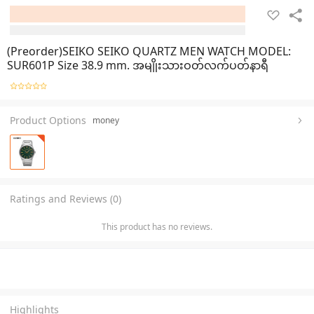
(Preorder)SEIKO SEIKO QUARTZ MEN WATCH MODEL:
SUR601P Size 38.9 mm. အမျိုးသားဝတ်လက်ပတ်နာရီ
Product Options
money
Ratings and Reviews (0)
This product has no reviews.
Highlights