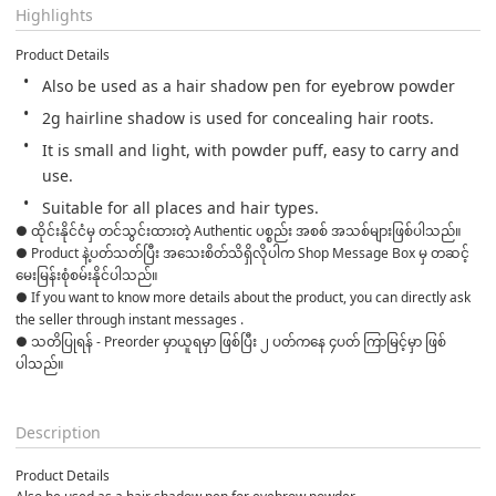
Highlights
Product Details
Also be used as a hair shadow pen for eyebrow powder
2g hairline shadow is used for concealing hair roots. 
It is small and light, with powder puff, easy to carry and 
use. 
Suitable for all places and hair types.
● ထိုင်းနိုင်ငံမှ တင်သွင်းထားတဲ့ Authentic ပစ္စည်း အစစ် အသစ်များဖြစ်ပါသည်။

● Product နဲ့ပတ်သတ်ပြီး အသေးစိတ်သိရှိလိုပါက Shop Message Box မှ တဆင့် 
မေးမြန်းစုံစမ်းနိုင်ပါသည်။

● If you want to know more details about the product, you can directly ask 
the seller through instant messages .

● သတိပြုရန် - Preorder မှာယူရမှာ ဖြစ်ပြီး ၂ ပတ်ကနေ ၄ပတ် ကြာမြင့်မှာ ဖြစ်
ပါသည်။

Description
Product Details