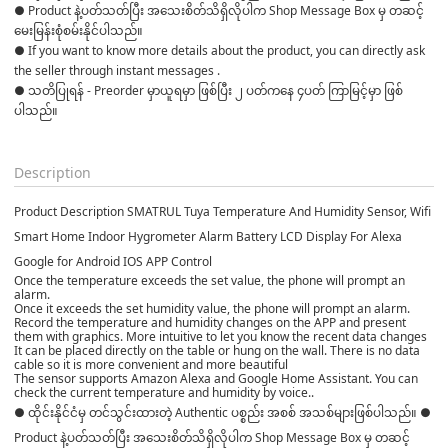
● Product နဲ့ပတ်သတ်ပြီး အသေးစိတ်သိရှိလိုပါက Shop Message Box မှ တဆင့် 
မေးမြန်းစုံစမ်းနိုင်ပါသည်။

● If you want to know more details about the product, you can directly ask 
the seller through instant messages .

● သတိပြုရန် - Preorder မှာယူရမှာ ဖြစ်ပြီး ၂ ပတ်ကနေ ၄ပတ် ကြာမြင့်မှာ ဖြစ်
ပါသည်။

Description
Product Description SMATRUL Tuya Temperature And Humidity Sensor, Wifi
Smart Home Indoor Hygrometer Alarm Battery LCD Display For Alexa
Google for Android IOS APP Control
Once the temperature exceeds the set value, the phone will prompt an
alarm.
Once it exceeds the set humidity value, the phone will prompt an alarm.
Record the temperature and humidity changes on the APP and present
them with graphics. More intuitive to let you know the recent data changes
It can be placed directly on the table or hung on the wall. There is no data
cable so it is more convenient and more beautiful
The sensor supports Amazon Alexa and Google Home Assistant. You can
check the current temperature and humidity by voice..
● ထိုင်းနိုင်ငံမှ တင်သွင်းထားတဲ့ Authentic ပစ္စည်း အစစ် အသစ်များဖြစ်ပါသည်။ ●
Product နဲ့ပတ်သတ်ပြီး အသေးစိတ်သိရှိလိုပါက Shop Message Box မှ တဆင့်