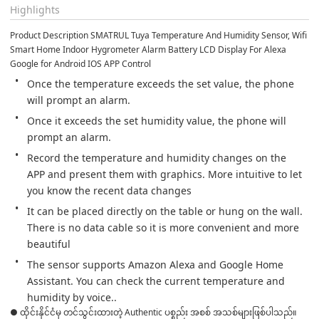
Highlights
Product Description SMATRUL Tuya Temperature And Humidity Sensor, Wifi 
Smart Home Indoor Hygrometer Alarm Battery LCD Display For Alexa 
Google for Android IOS APP Control
Once the temperature exceeds the set value, the phone 
will prompt an alarm.
Once it exceeds the set humidity value, the phone will 
prompt an alarm.
Record the temperature and humidity changes on the 
APP and present them with graphics. More intuitive to let 
you know the recent data changes
It can be placed directly on the table or hung on the wall. 
There is no data cable so it is more convenient and more 
beautiful
The sensor supports Amazon Alexa and Google Home 
Assistant. You can check the current temperature and 
humidity by voice..
● ထိုင်းနိုင်ငံမှ တင်သွင်းထားတဲ့ Authentic ပစ္စည်း အစစ် အသစ်များဖြစ်ပါသည်။
