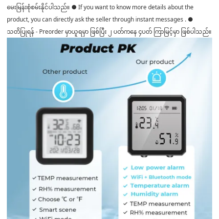
မေးမြန်းစုံစမ်းနိုင်ပါသည်။ ● If you want to know more details about the
product, you can directly ask the seller through instant messages . ●
သတိပြုရန် - Preorder မှာယူရမှာ ဖြစ်ပြီး ၂ ပတ်ကနေ ၄ပတ် ကြာမြင့်မှာ ဖြစ်ပါသည်။