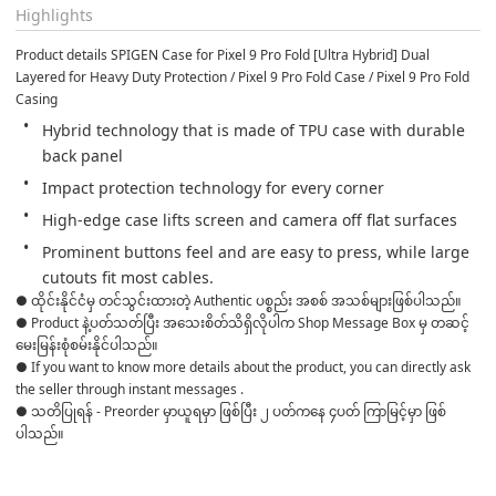
Highlights
Product details SPIGEN Case for Pixel 9 Pro Fold [Ultra Hybrid] Dual 
Layered for Heavy Duty Protection / Pixel 9 Pro Fold Case / Pixel 9 Pro Fold 
Casing
Hybrid technology that is made of TPU case with durable 
back panel
Impact protection technology for every corner
High-edge case lifts screen and camera off flat surfaces
Prominent buttons feel and are easy to press, while large 
cutouts fit most cables.
● ထိုင်းနိုင်ငံမှ တင်သွင်းထားတဲ့ Authentic ပစ္စည်း အစစ် အသစ်များဖြစ်ပါသည်။ 

● Product နဲ့ပတ်သတ်ပြီး အသေးစိတ်သိရှိလိုပါက Shop Message Box မှ တဆင့် 
မေးမြန်းစုံစမ်းနိုင်ပါသည်။ 

● If you want to know more details about the product, you can directly ask 
the seller through instant messages . 

● သတိပြုရန် - Preorder မှာယူရမှာ ဖြစ်ပြီး ၂ ပတ်ကနေ ၄ပတ် ကြာမြင့်မှာ ဖြစ်
ပါသည်။
