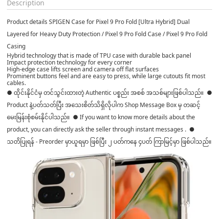
Description
Product details SPIGEN Case for Pixel 9 Pro Fold [Ultra Hybrid] Dual
Layered for Heavy Duty Protection / Pixel 9 Pro Fold Case / Pixel 9 Pro Fold
Casing
Hybrid technology that is made of TPU case with durable back panel
Impact protection technology for every corner
High-edge case lifts screen and camera off flat surfaces
Prominent buttons feel and are easy to press, while large cutouts fit most
cables.
● ထိုင်းနိုင်ငံမှ တင်သွင်းထားတဲ့ Authentic ပစ္စည်း အစစ် အသစ်များဖြစ်ပါသည်။ ●
Product နဲ့ပတ်သတ်ပြီး အသေးစိတ်သိရှိလိုပါက Shop Message Box မှ တဆင့်
မေးမြန်းစုံစမ်းနိုင်ပါသည်။ ● If you want to know more details about the
product, you can directly ask the seller through instant messages . ●
သတိပြုရန် - Preorder မှာယူရမှာ ဖြစ်ပြီး ၂ ပတ်ကနေ ၄ပတ် ကြာမြင့်မှာ ဖြစ်ပါသည်။