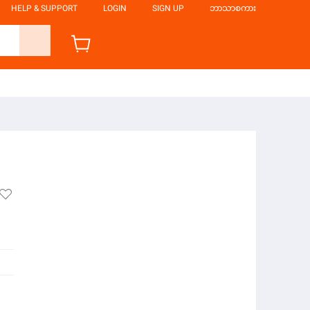
HELP & SUPPORT
LOGIN
SIGN UP
ဘာသာစကား