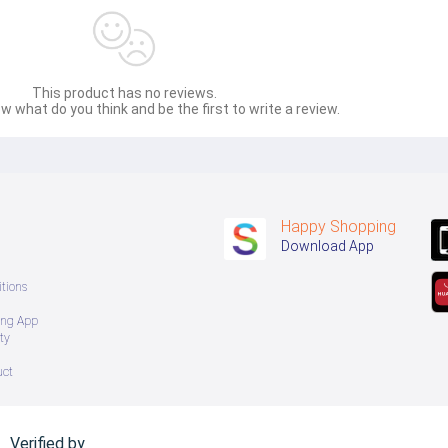
This product has no reviews.
w what do you think and be the first to write a review.
Happy Shopping
Download App
tions
ing App
ty
uct
Verified by