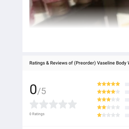
Ratings & Reviews of (Preorder) Vaseline Body
0
/5
0
Ratings