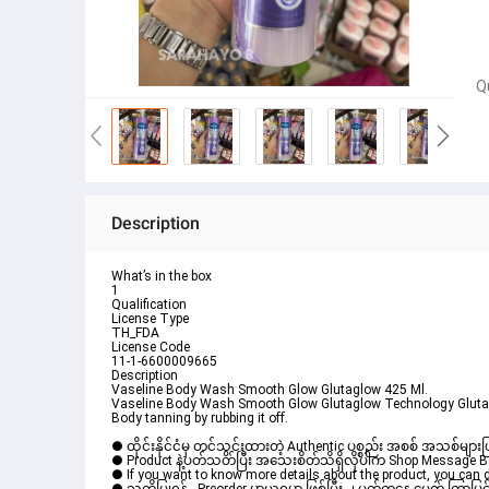
Q
Description
What’s in the box
1
Qualification
License Type
TH_FDA
License Code
11-1-6600009665
Description
Vaseline Body Wash Smooth Glow Glutaglow 425 Ml.
Vaseline Body Wash Smooth Glow Glutaglow Technology Gluta
Body tanning by rubbing it off.
● ထိုင်းနိုင်ငံမှ တင်သွင်းထားတဲ့ Authentic ပစ္စည်း အစစ် အသစ်များ
● Product နဲ့ပတ်သတ်ပြီး အသေးစိတ်သိရှိလိုပါက Shop Message Box 
● If you want to know more details about the product, you can di