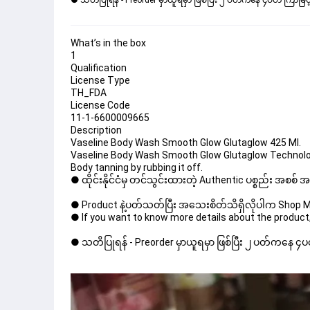
● သတိပြုရန် - Preorder မှာယူရမှာ ဖြစ်ပြီး ၂ ပတ်ကနေ ၄ပတ် ကြာမြင့်
What’s in the box
1
Qualification
License Type
TH_FDA
License Code
11-1-6600009665
Description
Vaseline Body Wash Smooth Glow Glutaglow 425 Ml.
Vaseline Body Wash Smooth Glow Glutaglow Technolo
Body tanning by rubbing it off.
● ထိုင်းနိုင်ငံမှ တင်သွင်းထားတဲ့ Authentic ပစ္စည်း အစစ်
● Product နဲ့ပတ်သတ်ပြီး အသေးစိတ်သိရှိလိုပါက Shop Mes
● If you want to know more details about the product,
● သတိပြုရန် - Preorder မှာယူရမှာ ဖြစ်ပြီး ၂ ပတ်ကနေ ၄ပတ