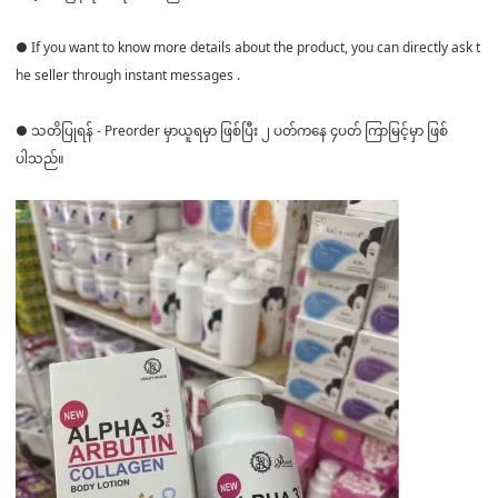
● If you want to know more details about the product, you can directly ask t
he seller through instant messages .
● သတိပြုရန် - Preorder မှာယူရမှာ ဖြစ်ပြီး ၂ ပတ်ကနေ ၄ပတ် ကြာမြင့်မှာ ဖြစ်
ပါသည်။