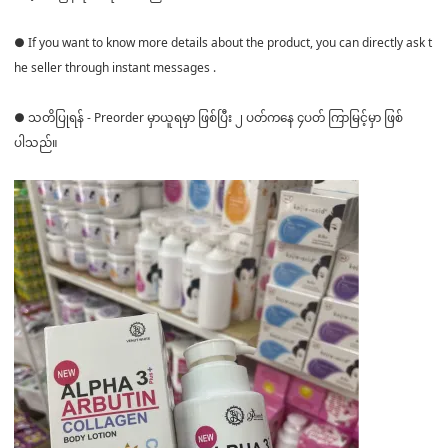
● If you want to know more details about the product, you can directly ask t
he seller through instant messages .
● သတိပြုရန် - Preorder မှာယူရမှာ ဖြစ်ပြီး ၂ ပတ်ကနေ ၄ပတ် ကြာမြင့်မှာ ဖြစ်
ပါသည်။