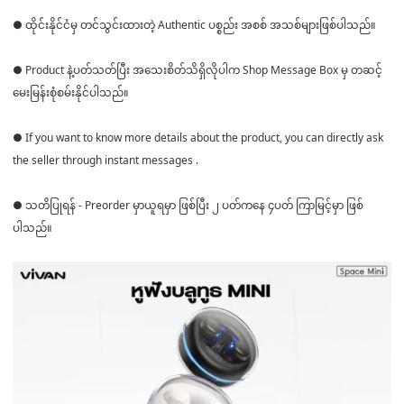
● ထိုင်းနိုင်ငံမှ တင်သွင်းထားတဲ့ Authentic ပစ္စည်း အစစ် အသစ်များဖြစ်ပါသည်။
● Product နဲ့ပတ်သတ်ပြီး အသေးစိတ်သိရှိလိုပါက Shop Message Box မှ တဆင့်
မေးမြန်းစုံစမ်းနိုင်ပါသည်။
● If you want to know more details about the product, you can directly ask
the seller through instant messages .
● သတိပြုရန် - Preorder မှာယူရမှာ ဖြစ်ပြီး ၂ ပတ်ကနေ ၄ပတ် ကြာမြင့်မှာ ဖြစ်
ပါသည်။