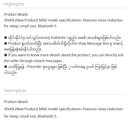
Highlights
Product details
VIVAN [New Product] MINI model specifications: Features noise reduction 
for sleep, small size, Bluetooth 5.
● ထိုင်းနိုင်ငံမှ တင်သွင်းထားတဲ့ Authentic ပစ္စည်း အစစ် အသစ်များဖြစ်ပါသည်။ 

● Product နဲ့ပတ်သတ်ပြီး အသေးစိတ်သိရှိလိုပါက Shop Message Box မှ တဆင့် 
မေးမြန်းစုံစမ်းနိုင်ပါသည်။ 

● If you want to know more details about the product, you can directly ask 
the seller through instant messages . 

● သတိပြုရန် - Preorder မှာယူရမှာ ဖြစ်ပြီး ၂ ပတ်ကနေ ၄ပတ် ကြာမြင့်မှာ ဖြစ်
ပါသည်။

Description
Product details
VIVAN [New Product] MINI model specifications: Features noise reduction
for sleep, small size, Bluetooth 5.