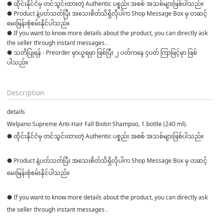
● ထိုင်းနိုင်ငံမှ တင်သွင်းထားတဲ့ Authentic ပစ္စည်း အစစ် အသစ်များဖြစ်ပါသည်။ 

● Product နဲ့ပတ်သတ်ပြီး အသေးစိတ်သိရှိလိုပါက Shop Message Box မှ တဆင့် 
မေးမြန်းစုံစမ်းနိုင်ပါသည်။ 

● If you want to know more details about the product, you can directly ask 
the seller through instant messages . 

● သတိပြုရန် - Preorder မှာယူရမှာ ဖြစ်ပြီး ၂ ပတ်ကနေ ၄ပတ် ကြာမြင့်မှာ ဖြစ်
ပါသည်။

Description
details
Welpano Supreme Anti-Hair Fall Biotin Shampoo,
1 bottle (240 ml).
● ထိုင်းနိုင်ငံမှ တင်သွင်းထားတဲ့ Authentic ပစ္စည်း အစစ် အသစ်များဖြစ်ပါသည်။
● Product နဲ့ပတ်သတ်ပြီး အသေးစိတ်သိရှိလိုပါက Shop Message Box မှ တဆင့်
မေးမြန်းစုံစမ်းနိုင်ပါသည်။
● If you want to know more details about the product, you can directly ask
the seller through instant messages .