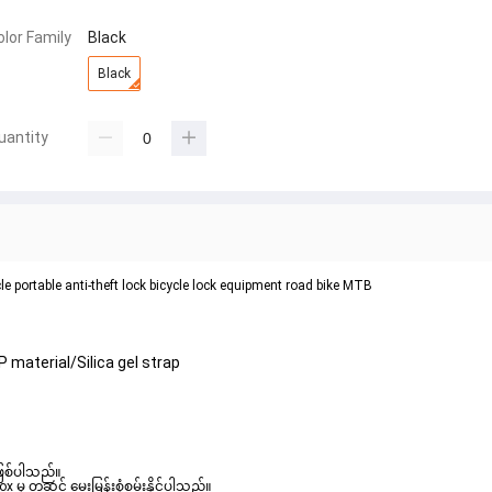
olor Family
Black
Black
uantity
le portable anti-theft lock bicycle lock equipment road bike MTB
P material/Silica gel strap
ဖြစ်ပါသည်။ 

ှ တဆင့် မေးမြန်းစုံစမ်းနိုင်ပါသည်။ 
