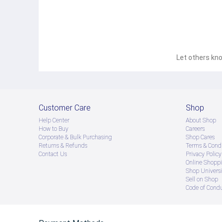
Let others kno
Customer Care
Shop
Help Center
About Shop
How to Buy
Careers
Corporate & Bulk Purchasing
Shop Cares
Returns & Refunds
Terms & Condi
Contact Us
Privacy Policy
Online Shopp
Shop Universi
Sell on Shop
Code of Cond