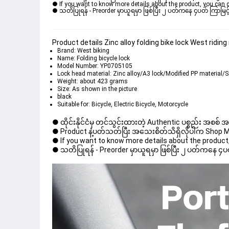
● If you want to know more details about the product, you can di
● သတိပြုရန် - Preorder မှာယူရမှာ ဖြစ်ပြီး ၂ ပတ်ကနေ ၄ပတ် ကြာမြင့်
Product details Zinc alloy folding bike lock West ridi
Brand: West biking
Name: Folding bicycle lock
Model Number: YP0705105
Lock head material: Zinc alloy/A3 lock/Modified PP material/Si
Weight: about 423 grams
Size: As shown in the picture
black
Suitable for: Bicycle, Electric Bicycle, Motorcycle
● ထိုင်းနိုင်ငံမှ တင်သွင်းထားတဲ့ Authentic ပစ္စည်း အစစ်
● Product နဲ့ပတ်သတ်ပြီး အသေးစိတ်သိရှိလိုပါက Shop Mess
● If you want to know more details about the product, 
● သတိပြုရန် - Preorder မှာယူရမှာ ဖြစ်ပြီး ၂ ပတ်ကနေ ၄ပတ