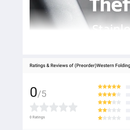
0
/5
0
Ratings