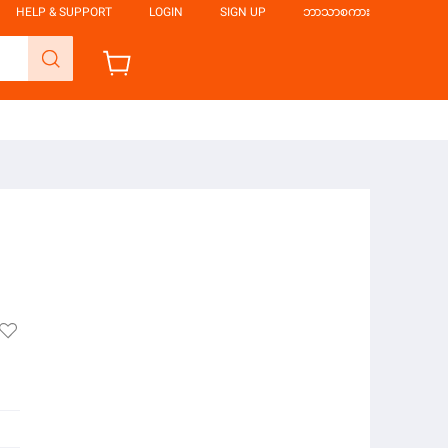
HELP & SUPPORT
LOGIN
SIGN UP
ဘာသာစကား