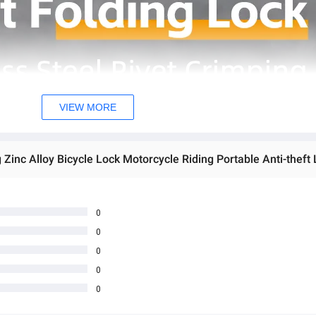
VIEW MORE
0
0
0
0
0