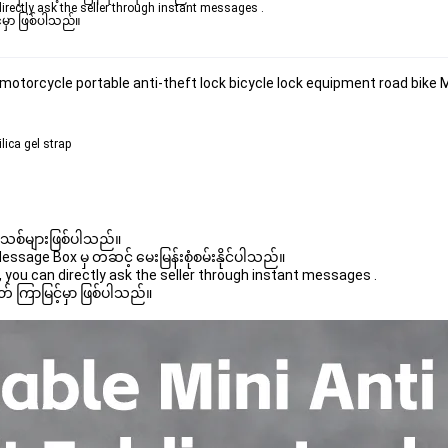
rectly ask the seller through instant messages . 

မှာ ဖြစ်ပါသည်။

ng motorcycle portable anti-theft lock bicycle lock equipment road bike
lica gel strap
 အသစ်များဖြစ်ပါသည်။ 

age Box မှ တဆင့် မေးမြန်းစုံစမ်းနိုင်ပါသည်။ 

you can directly ask the seller through instant messages . 

် ကြာမြင့်မှာ ဖြစ်ပါသည်။
