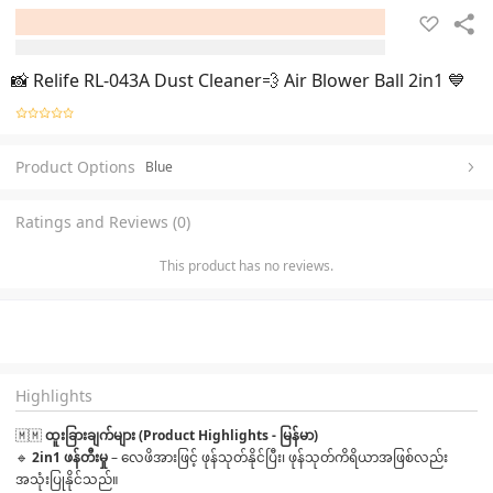
📸 Relife RL-043A Dust Cleaner💨 Air Blower Ball 2in1 💙
Product Options
Blue
Ratings and Reviews (0)
This product has no reviews.
Highlights
🇲🇲 
ထူးခြားချက်များ (Product Highlights - မြန်မာ)
🔹 
2in1 ဖန်တီးမှု
 – လေဖိအားဖြင့် ဖုန်သုတ်နိုင်ပြီး၊ ဖုန်သုတ်ကိရိယာအဖြစ်လည်း 
အသုံးပြုနိုင်သည်။
