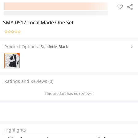
SMA-0517 Local Made One Set
Product Options
Size:Int:M,Black
Ratings and Reviews (0)
This product has no reviews.
Highlights