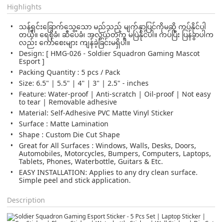
Highlights
သန့်ရှင်းခြောက်သွေ့သော မည်သည့် မျက်နှာပြင်ကိုမဆို ကပ်နိုင်ပါ
တယ်။ ရေစိုခံ၊ ဆီပေခံ၊ အလွယ်တကူ မပြဲနိုင်ပါ။ ကပ်ပြီး ပြန်ခွာပါက
လည်း ကော်စေးများ ကျန်ခဲ့ခြင်းမရှိပါ။
Design: [ HMG-026 - Soldier Squadron Gaming Mascot
Esport ]
Packing Quantity : 5 pcs / Pack
Size: 6.5" | 5.5" | 4" | 3" | 2.5" - inches
Feature: Water-proof | Anti-scratch | Oil-proof | Not easy
to tear | Removable adhesive
Material: Self-Adhesive PVC Matte Vinyl Sticker
Surface : Matte Lamination
Shape : Custom Die Cut Shape
Great for All Surfaces : Windows, Walls, Desks, Doors,
Automobiles, Motorcycles, Bumpers, Computers, Laptops,
Tablets, Phones, Waterbottle, Guitars & Etc.
EASY INSTALLATION: Applies to any dry clean surface.
Simple peel and stick application.
Description